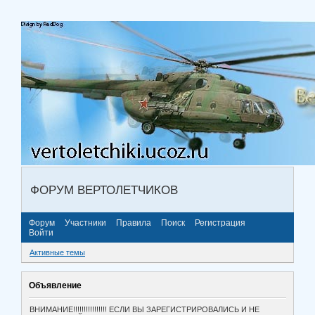
ФОРУМ ВЕРТОЛЕТЧИКОВ
Форум
Участники
Правила
Поиск
Регистрация
Войти
Активные темы
Объявление
ВНИМАНИЕ!!!!!!!!!!!!!!!! ЕСЛИ ВЫ ЗАРЕГИСТРИРОВАЛИСЬ И НЕ