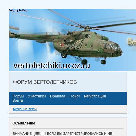
ФОРУМ ВЕРТОЛЕТЧИКОВ
Форум
Участники
Правила
Поиск
Регистрация
Войти
Активные темы
Объявление
ВНИМАНИЕ!!!!!!!!!!!!!!!! ЕСЛИ ВЫ ЗАРЕГИСТРИРОВАЛИСЬ И НЕ