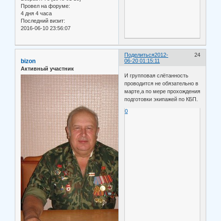
Провел на форуме:
4 дня 4 часа
Последний визит:
2016-06-10 23:56:07
Поделиться
2012-
24
bizon
06-20 01:15:11
Активный участник
И групповая слётанность
проводится не обязательно в
марте,а по мере прохождения
подготовки экипажей по КБП.
0