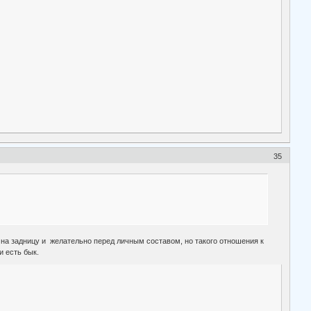
35
 на задницу и желательно перед личным составом, но такого отношения к
и есть бык.