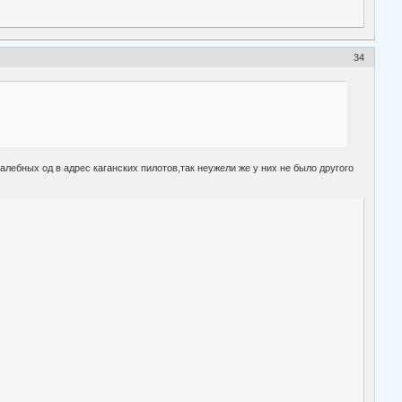
34
лебных од в адрес каганских пилотов,так неужели же у них не было другого