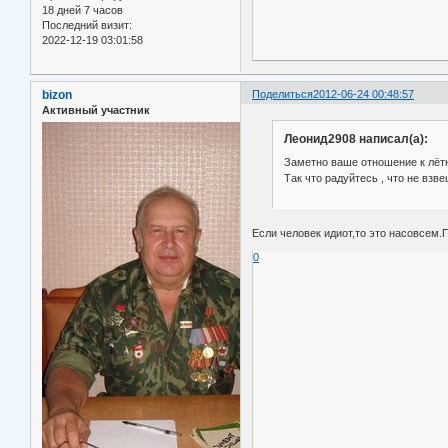
18 дней 7 часов
Последний визит:
2022-12-19 03:01:58
bizon
Поделиться
2012-06-24 00:48:57
Активный участник
Леонид2908 написал(а):
Заметно ваше отношение к лётн
Так что радуйтесь , что не взв
Если человек идиот,то это насовсем.
0