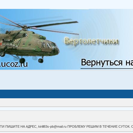
ВОЙТИ ПИШИТЕ НА АДРЕС, kirill83s-pb@mail.ru ПРОБЛЕМУ РЕШИМ В ТЕЧЕНИЕ СУ