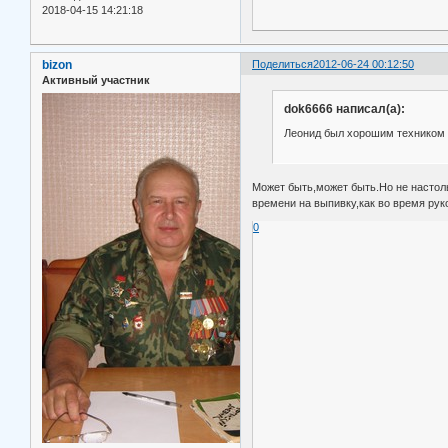
2018-04-15 14:21:18
bizon
Поделиться
2012-06-24 00:12:50
Активный участник
dok6666 написал(а):
Леонид был хорошим техником
Может быть,может быть.Но не настоль
времени на выпивку,как во время ру
0