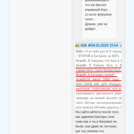
что не бросал
иправный борт...
со всех форумов
гонят...
Думаю, уже не
дойдет.
На сайте airforce после того,
как администраторы (они
тоже как и ты в Баграме не
были, они даже не летчики,
как ты) поняли что