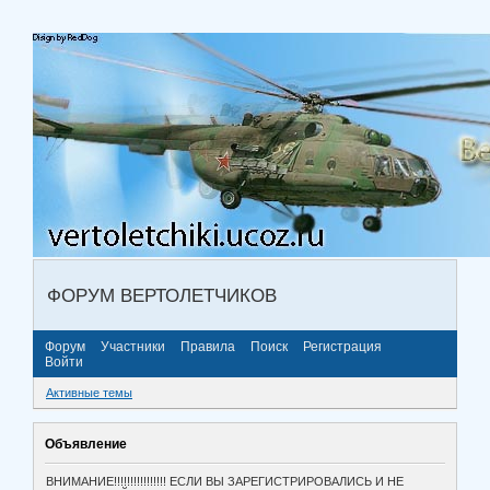
ФОРУМ ВЕРТОЛЕТЧИКОВ
Форум
Участники
Правила
Поиск
Регистрация
Войти
Активные темы
Объявление
ВНИМАНИЕ!!!!!!!!!!!!!!!! ЕСЛИ ВЫ ЗАРЕГИСТРИРОВАЛИСЬ И НЕ