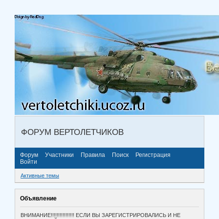
ФОРУМ ВЕРТОЛЕТЧИКОВ
Форум
Участники
Правила
Поиск
Регистрация
Войти
Активные темы
Объявление
ВНИМАНИЕ!!!!!!!!!!!!!!!! ЕСЛИ ВЫ ЗАРЕГИСТРИРОВАЛИСЬ И НЕ