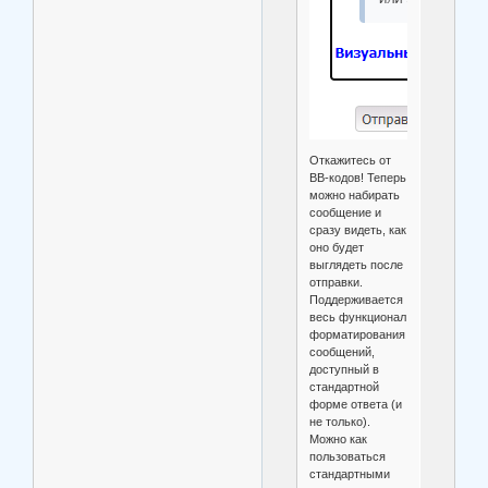
Откажитесь от
BB-кодов! Теперь
можно набирать
сообщение и
сразу видеть, как
оно будет
выглядеть после
отправки.
Поддерживается
весь функционал
форматирования
сообщений,
доступный в
стандартной
форме ответа (и
не только).
Можно как
пользоваться
стандартными