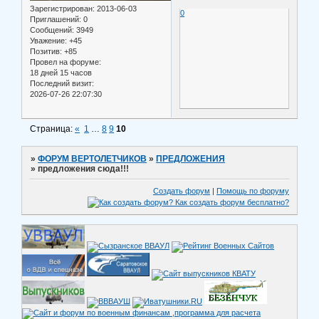
Зарегистрирован
: 2013-06-03
0
Приглашений:
0
Сообщений:
3949
Уважение:
+45
Позитив:
+85
Провел на форуме:
18 дней 15 часов
Последний визит:
2026-07-26 22:07:30
Страница:
«
1
…
8
9
10
»
ФОРУМ ВЕРТОЛЕТЧИКОВ
»
ПРЕДЛОЖЕНИЯ
»
предложения сюда!!!
Создать форум
|
Помощь по форуму