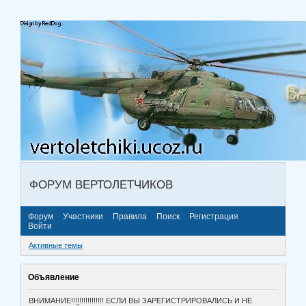
ФОРУМ ВЕРТОЛЕТЧИКОВ
Форум
Участники
Правила
Поиск
Регистрация
Войти
Активные темы
Объявление
ВНИМАНИЕ!!!!!!!!!!!!!!!! ЕСЛИ ВЫ ЗАРЕГИСТРИРОВАЛИСЬ И НЕ