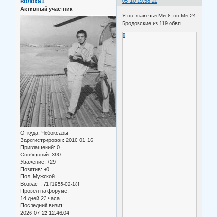
волоха1
05-10 19:58:21
Активный участник
Я не знаю чьи Ми-8, но Ми-24
Бродовские из 119 обвп.
0
Откуда:
Чебоксары
Зарегистрирован
: 2010-01-16
Приглашений:
0
Сообщений:
390
Уважение:
+29
Позитив:
+0
Пол:
Мужской
Возраст:
71
[1955-02-18]
Провел на форуме:
14 дней 23 часа
Последний визит:
2026-07-22 12:46:04