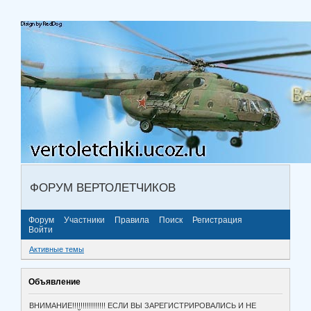
ФОРУМ ВЕРТОЛЕТЧИКОВ
Форум
Участники
Правила
Поиск
Регистрация
Войти
Активные темы
Объявление
ВНИМАНИЕ!!!!!!!!!!!!!!!! ЕСЛИ ВЫ ЗАРЕГИСТРИРОВАЛИСЬ И НЕ