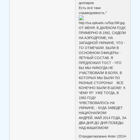
долларов.
Есть всё таки
справедливость."
ОТ МЕНЯ: В ДАЛЕКОМ ГОДУ,
ПРИМЕРНО В 1992, СИДЕЛИ
НА АЭРОДРОМЕ, НА
ЗАПАДНОЙ УКРАИНЕ, ЧТО -
ТО ОТМЕЧАЛИ. БЫЛИ В
ОСНОВНОМ ОФИЦЕРЫ -
ЛЕТНЫЙ СОСТАВ. Я
ПРЕДЛОЖИЛ ТОСТ - ЧТО
БЫ МЫ НИКОГДА НЕ
УЧАСТВОВАЛИ В БОЯХ, В
КОТОРЫХ МЫ БЫЛИ ПО
РАЗНЫЕ СТОРОНЫ! ВСЕ
КОНЕЧНО БЫЛИ В ШОКЕ! К
ЧЕМУ Я? УЖЕ ТОГДА, В
1992 ГОДУ
ЧУВСТВОВАЛОСЬ НА
УКРАИНЕ, - КУДА ЗАВЕДЕТ
НАЦИОНАЛИЗМ!
АНДРЕЙ, МАЙ 2014 ГОДА, ЗА
ДВА ДНЯ ДО ДНЯ ПОБЕДЫ
НАД ФАШИЗМОМ!
Отредактировано Anter (2014-