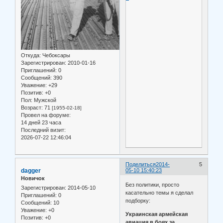
Откуда:
Чебоксары
Зарегистрирован
: 2010-01-16
Приглашений:
0
Сообщений:
390
Уважение:
+29
Позитив:
+0
Пол:
Мужской
Возраст:
71
[1955-02-18]
Провел на форуме:
14 дней 23 часа
Последний визит:
2026-07-22 12:46:04
Поделиться
2014-
5
dagger
05-10 15:40:23
Новичок
Без политики, просто
Зарегистрирован
: 2014-05-10
касательно темы я сделал
Приглашений:
0
подборку:
Сообщений:
10
Уважение:
+0
Украинская армейская
Позитив:
+0
авиация в боях за