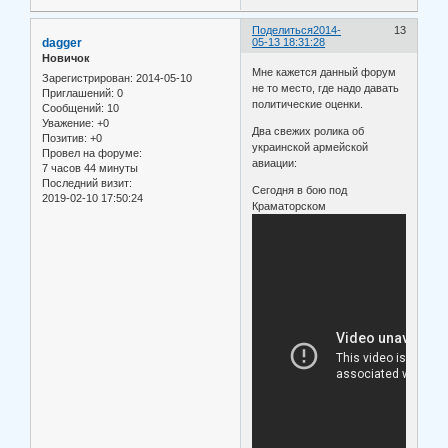
Поделиться
2014-
13
dagger
05-13 18:31:28
Новичок
Мне кажется данный форум
Зарегистрирован
: 2014-05-10
не то место, где надо давать
Приглашений:
0
политические оценки.
Сообщений:
10
Уважение:
+0
Два свежих ролика об
Позитив:
+0
украинской армейской
Провел на форуме:
авиации:
7 часов 44 минуты
Последний визит:
Сегодня в бою под
2019-02-10 17:50:24
Краматорском