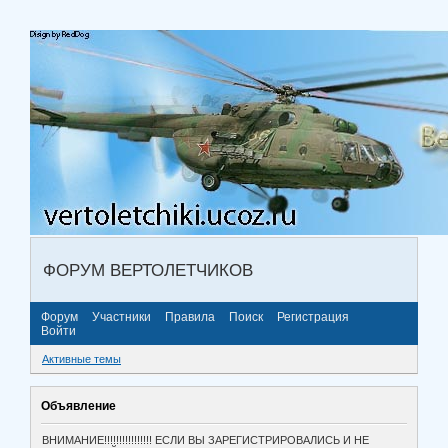
ФОРУМ ВЕРТОЛЕТЧИКОВ
Форум
Участники
Правила
Поиск
Регистрация
Войти
Активные темы
Объявление
ВНИМАНИЕ!!!!!!!!!!!!!!!! ЕСЛИ ВЫ ЗАРЕГИСТРИРОВАЛИСЬ И НЕ