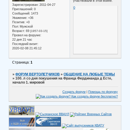
участвовали в этой войне.
Зарегистрирован
: 2011-04-27
0
Приглашений:
0
Сообщений:
1473
Уважение:
+36
Позитив:
+0
Пол:
Мужской
Возраст:
69
[1957-03-15]
Провел на форуме:
22 дня 21 час
Последний визит:
2020-02-08 21:45:12
Страница:
1
»
ФОРУМ ВЕРТОЛЕТЧИКОВ
»
ОБЩЕНИЕ НА ЛЮБЫЕ ТЕМЫ
»
100. л со дня покушения на Франца Фердинанда д Есте,
начало 1. мировой
Создать форум
|
Помощь по форуму