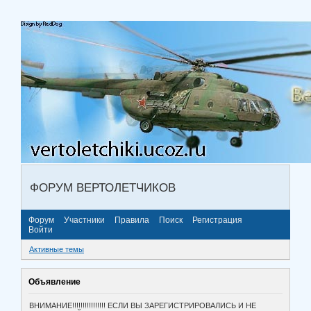
ФОРУМ ВЕРТОЛЕТЧИКОВ
Форум
Участники
Правила
Поиск
Регистрация
Войти
Активные темы
Объявление
ВНИМАНИЕ!!!!!!!!!!!!!!!! ЕСЛИ ВЫ ЗАРЕГИСТРИРОВАЛИСЬ И НЕ