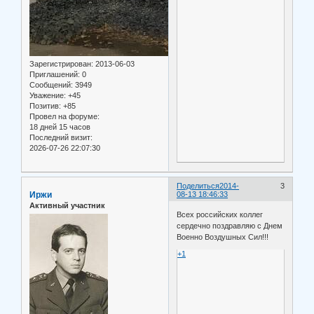
Зарегистрирован
: 2013-06-03
Приглашений:
0
Сообщений:
3949
Уважение:
+45
Позитив:
+85
Провел на форуме:
18 дней 15 часов
Последний визит:
2026-07-26 22:07:30
Поделиться
2014-
3
Иржи
08-13 18:46:33
Активный участник
Всех российских коллег
сердечно поздравляю с Днем
Военно Воздушных Сил!!!
+1