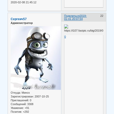
2020-02-08 21:45:12
Поделиться
2019-
22
Сергеич57
01-01 20:07:54
Администратор
0
Откуда:
Минск
Зарегистрирован
: 2007-10-25
Приглашений:
0
Сообщений:
3308
Уважение:
+91
Позитив:
+292