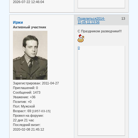
2026-07-22 12:46:04
Поделиться
2014-
13
Иржи
11-05 11:13:56
Активный участник
С Праздником разведчики!!!
0
Зарегистрирован
: 2011-04-27
Приглашений:
0
Сообщений:
1473
Уважение:
+36
Позитив:
+0
Пол:
Мужской
Возраст:
69
[1957-03-15]
Провел на форуме:
22 дня 21 час
Последний визит:
2020-02-08 21:45:12