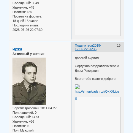
Сообщений:
3949
Уважение:
+45
Позитив:
+85
Провел на форуме:
18 дней 15 часов
Последний визит:
2026-07-26 22:07:30
Поделиться
2018-
15
Иржи
12-06 22:26:36
Активный участник
Дорогой Кирилл!
Сердечно поздравляю тебя с
Днем Рождения!
Всего тебе самого доброго!
0
Зарегистрирован
: 2011-04-27
Приглашений:
0
Сообщений:
1473
Уважение:
+36
Позитив:
+0
Пол:
Мужской