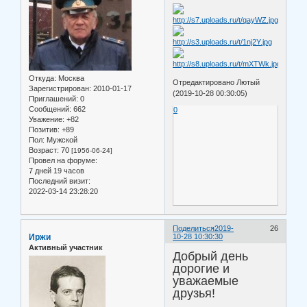
Откуда:
Москва
Отредактировано Лютый
Зарегистрирован
: 2010-01-17
(2019-10-28 00:30:05)
Приглашений:
0
Сообщений:
662
0
Уважение:
+82
Позитив:
+89
Пол:
Мужской
Возраст:
70
[1956-06-24]
Провел на форуме:
7 дней 19 часов
Последний визит:
2022-03-14 23:28:20
Поделиться
2019-
26
Иржи
10-28 10:30:30
Активный участник
Добрый день
дорогие и
уважаемые
друзья!