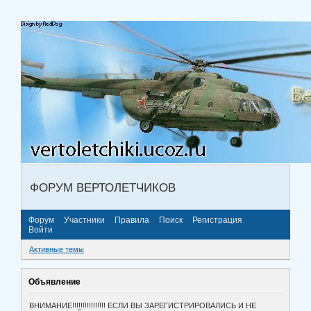
ФОРУМ ВЕРТОЛЕТЧИКОВ
Форум
Участники
Правила
Поиск
Регистрация
Войти
Активные темы
Объявление
ВНИМАНИЕ!!!!!!!!!!!!!!!! ЕСЛИ ВЫ ЗАРЕГИСТРИРОВАЛИСЬ И НЕ