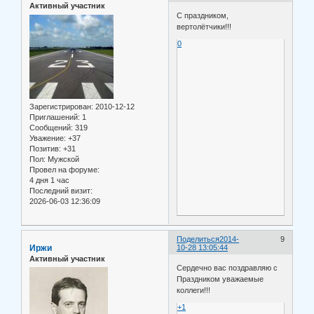
Активный участник
С праздником,
вертолётчики!!!
0
Зарегистрирован
: 2010-12-12
Приглашений:
1
Сообщений:
319
Уважение:
+37
Позитив:
+31
Пол:
Мужской
Провел на форуме:
4 дня 1 час
Последний визит:
2026-06-03 12:36:09
Поделиться
2014-
9
Иржи
10-28 13:05:44
Активный участник
Сердечно вас поздравляю с
Праздником уважаемые
коллеги!!!
+1