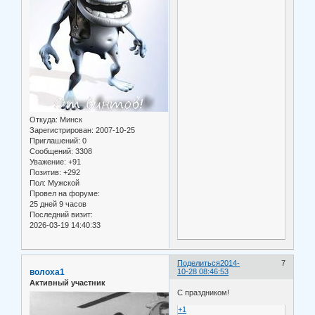
Откуда:
Минск
Зарегистрирован
: 2007-10-25
Приглашений:
0
Сообщений:
3308
Уважение:
+91
Позитив:
+292
Пол:
Мужской
Провел на форуме:
25 дней 9 часов
Последний визит:
2026-03-19 14:40:33
Поделиться
2014-
7
волоха1
10-28 08:46:53
Активный участник
С праздником!
+1