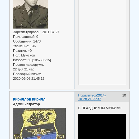
Зарегистрирован
: 2011-04-27
Приглашений:
0
Сообщений:
1473
Уважение:
+36
Позитив:
+0
Пол:
Мужской
Возраст:
69
[1957-03-15]
Провел на форуме:
22 дня 21 час
Последний визит:
2020-02-08 21:45:12
Поделиться
2014-
10
Кириллов Кирилл
10-28 21:25:37
Администратор
С ПРАЗДНИКОМ МУЖИКИ!