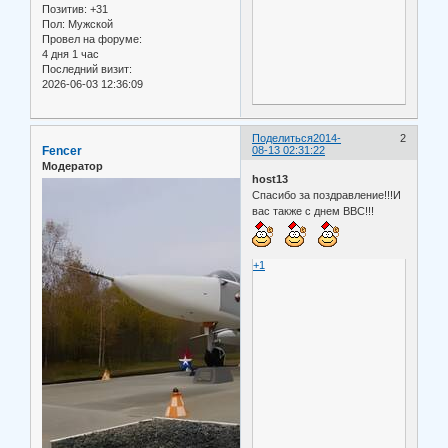
Позитив:
+31
Пол:
Мужской
Провел на форуме:
4 дня 1 час
Последний визит:
2026-06-03 12:36:09
Поделиться
2014-
2
Fencer
08-13 02:31:22
Модератор
host13
Спасибо за поздравление!!!И
вас также с днем ВВС!!!
+1