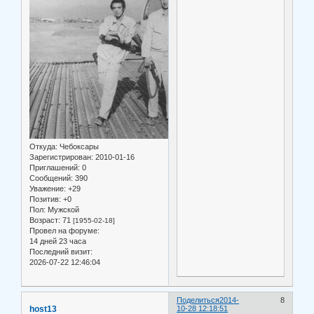
Откуда:
Чебоксары
Зарегистрирован
: 2010-01-16
Приглашений:
0
Сообщений:
390
Уважение:
+29
Позитив:
+0
Пол:
Мужской
Возраст:
71
[1955-02-18]
Провел на форуме:
14 дней 23 часа
Последний визит:
2026-07-22 12:46:04
Поделиться
2014-
8
host13
10-28 12:18:51