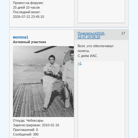
Провел на форуме:
25 дней 10 часов
Последний визит:
2026-07-22 23:45:10
Поделиться
2018-
17
волоха1
12-07 15:58:18
Активный участник
Всех ,кто обеспечивал
полеты.
С днём ИАС.
+1
Откуда:
Чебоксары
Зарегистрирован
: 2010-01-16
Приглашений:
0
Сообщений:
390