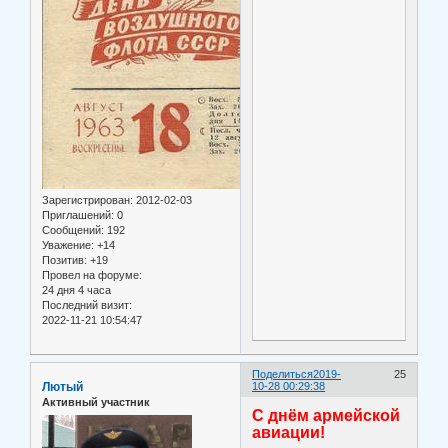
Зарегистрирован
: 2012-02-03
Приглашений:
0
Сообщений:
192
Уважение:
+14
Позитив:
+19
Провел на форуме:
24 дня 4 часа
Последний визит:
2022-11-21 10:54:47
Поделиться
2019-
25
Лютый
10-28 00:29:38
Активный участник
С днём армейской
авиации!