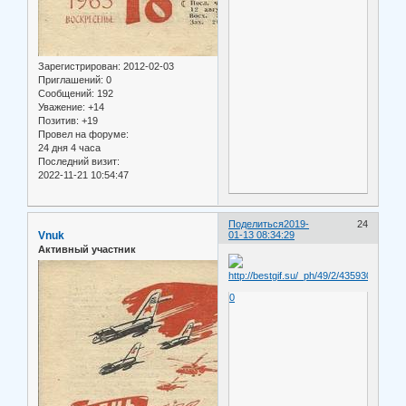
Зарегистрирован
: 2012-02-03
Приглашений:
0
Сообщений:
192
Уважение:
+14
Позитив:
+19
Провел на форуме:
24 дня 4 часа
Последний визит:
2022-11-21 10:54:47
Поделиться
2019-
24
Vnuk
01-13 08:34:29
Активный участник
0