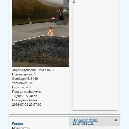
0
Зарегистрирован
: 2013-06-03
Приглашений:
0
Сообщений:
3949
Уважение:
+45
Позитив:
+85
Провел на форуме:
18 дней 15 часов
Последний визит:
2026-07-26 22:07:30
Поделиться
2018-
20
Fencer
12-27 05:30:21
Модератор