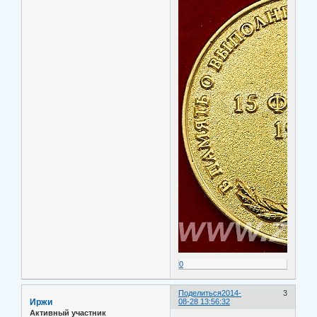
0
Поделиться
2014-
3
Иржи
08-28 13:56:32
Активный участник