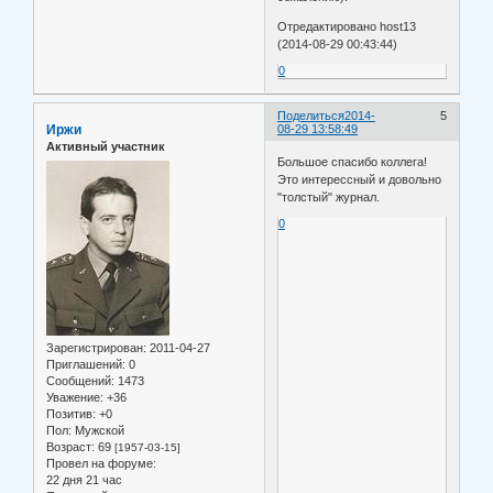
Отредактировано host13
(2014-08-29 00:43:44)
0
Поделиться
2014-
5
Иржи
08-29 13:58:49
Активный участник
Большое спасибо коллега!
Это интерессный и довольно
"толстый" журнал.
0
Зарегистрирован
: 2011-04-27
Приглашений:
0
Сообщений:
1473
Уважение:
+36
Позитив:
+0
Пол:
Мужской
Возраст:
69
[1957-03-15]
Провел на форуме:
22 дня 21 час