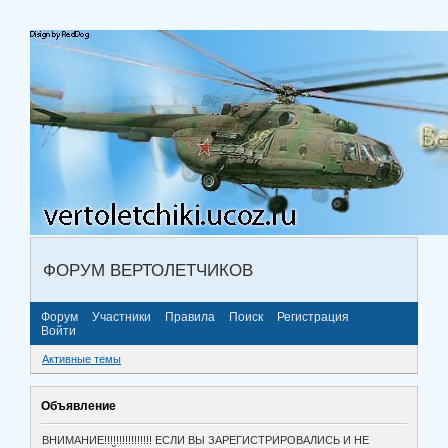
ФОРУМ ВЕРТОЛЕТЧИКОВ
Форум
Участники
Правила
Поиск
Регистрация
Войти
Активные темы
Объявление
ВНИМАНИЕ!!!!!!!!!!!!!!!! ЕСЛИ ВЫ ЗАРЕГИСТРИРОВАЛИСЬ И НЕ