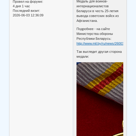
Медаль для воинов-
Провел на форуме:
4 дня 1 час
интернационалистов
Последний визит:
Беларуси в честь 25-летия
2026-06-03 12:36:09
вывода советских войск из
Афганистана.
Подробнее - на сайте
Министерства обороны
Республики Беларусь:
http://www.mil.by/ru/news/26003/
Так выглядит другая сторона
медали: