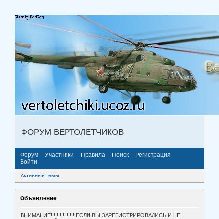
ФОРУМ ВЕРТОЛЕТЧИКОВ
Форум
Участники
Правила
Поиск
Регистрация
Войти
Активные темы
Объявление
ВНИМАНИЕ!!!!!!!!!!!!!!!! ЕСЛИ ВЫ ЗАРЕГИСТРИРОВАЛИСЬ И НЕ