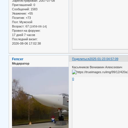
Зарегистрирован
: 2007-07-08
Приглашений:
0
Сообщений:
1583
Уважение:
+55
Позитив:
+73
Пол:
Мужской
Возраст:
67
[1959-06-14]
Провел на форуме:
17 дней 7 часов
Последний визит:
2026-08-06 17:02:38
Fencer
Поделиться
2025-01-23 04:57:09
Модератор
Касьяников Вениамин Алексеевич
0