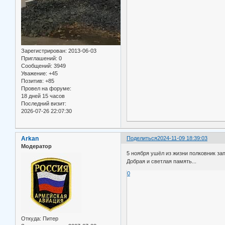
Зарегистрирован
: 2013-06-03
Приглашений:
0
Сообщений:
3949
Уважение:
+45
Позитив:
+85
Провел на форуме:
18 дней 15 часов
Последний визит:
2026-07-26 22:07:30
Arkan
Поделиться
2024-11-09 18:39:03
Модератор
5 ноября ушёл из жизни полковник за
Добрая и светлая память...
0
Откуда:
Питер