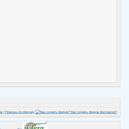
ум
|
Помощь по форуму