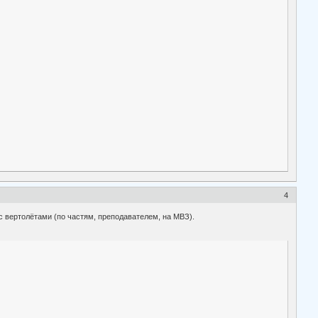
4
 вертолётами (по частям, преподавателем, на МВЗ).