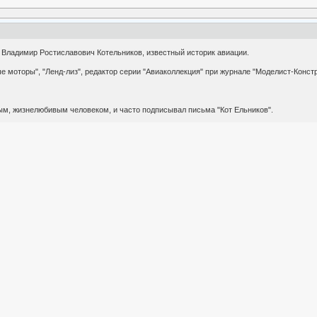
 Владимир Ростиславович Котельников, известный историк авиации.
 моторы", "Ленд-лиз", редактор серии "Авиаколлекция" при журнале "Моделист-Констр
ым, жизнелюбивым человеком, и часто подписывал письма "Кот Ельников".