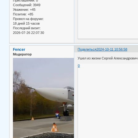
Приглашений:
0
Сообщений:
3949
Уважение:
+45
Позитив:
+85
Провел на форуме:
18 дней 15 часов
Последний визит:
2026-07-26 22:07:30
Fencer
Поделиться
2024-10-11 10:56:58
Модератор
Ушел из жизни Сергей Александрови
0