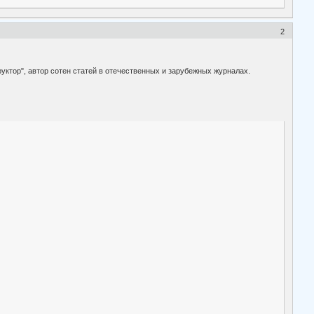
2
уктор", автор сотен статей в отечественных и зарубежных журналах.