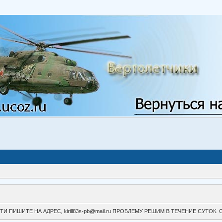
ВОЙТИ ПИШИТЕ НА АДРЕС, kirill83s-pb@mail.ru ПРОБЛЕМУ РЕШИМ В ТЕЧЕНИЕ СУ