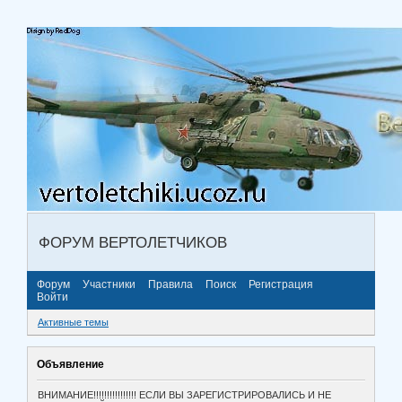
ФОРУМ ВЕРТОЛЕТЧИКОВ
Форум
Участники
Правила
Поиск
Регистрация
Войти
Активные темы
Объявление
ВНИМАНИЕ!!!!!!!!!!!!!!!! ЕСЛИ ВЫ ЗАРЕГИСТРИРОВАЛИСЬ И НЕ