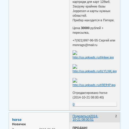
картридж для карт 128мб.
Загружу крайние базы
Jeppesen и карты нужных
областей.
Прибор находится в Питере.
Цена
30000
рублей +
пересылка.
+7(921)997-96-55 Сергей или
monrags@mail.ru
Отредактировано horse
(2014-10-21 08:00:40)
0
Поделиться
2014-
2
horse
10-21 08:00:51
Новичок
ПРОДАН!