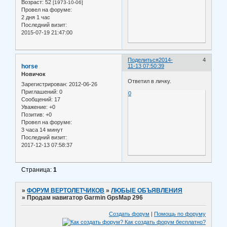
Возраст:
52
[1973-10-06]
Провел на форуме:
2 дня 1 час
Последний визит:
2015-07-19 21:47:00
Поделиться
2014-
4
horse
11-13 07:50:39
Новичок
Ответил в личку.
Зарегистрирован
: 2012-06-26
Приглашений:
0
0
Сообщений:
17
Уважение:
+0
Позитив:
+0
Провел на форуме:
3 часа 14 минут
Последний визит:
2017-12-13 07:58:37
Страница:
1
»
ФОРУМ ВЕРТОЛЕТЧИКОВ
»
ЛЮБЫЕ ОБЪЯВЛЕНИЯ
»
Продам навигатор Garmin GpsMap 296
Создать форум
|
Помощь по форуму