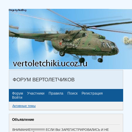
ФОРУМ ВЕРТОЛЕТЧИКОВ
Форум
Участники
Правила
Поиск
Регистрация
Войти
Активные темы
Объявление
ВНИМАНИЕ!!!!!!!!!!!!!!!! ЕСЛИ ВЫ ЗАРЕГИСТРИРОВАЛИСЬ И НЕ