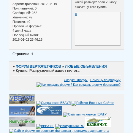
какой размер? если 2- могу
Зарегистрирован
: 2012-03-19
сказать у кого купить...
Приглашений:
0
Сообщений:
232
0
Уважение:
+9
Позитив:
+0
Провел на форуме:
4 дня 3 часа
Последний визит:
2018-01-02 23:46:18
Страница:
1
»
ФОРУМ ВЕРТОЛЕТЧИКОВ
»
ЛЮБЫЕ ОБЪЯВЛЕНИЯ
»
Куплю: Разгрузочный жилет пилота
Создать форум
|
Помощь по форуму