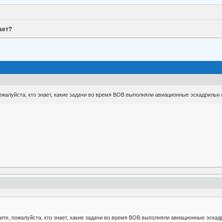
ает?
жалуйста, кто знает, какие задачи во время ВОВ выполняли авиационные эскадрильи 
те, пожалуйста, кто знает, какие задачи во время ВОВ выполняли авиационные эскад