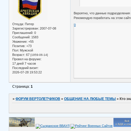
Вероятно, что данные подразделения
Рекомендую поработать на этом сайт
Откуда:
Питер
0
Зарегистрирован
: 2007-07-08
Приглашений:
0
Сообщений:
1583
Уважение:
+55
Позитив:
+73
Пол:
Мужской
Возраст:
67
[1959-06-14]
Провел на форуме:
17 дней 7 часов
Последний визит:
2026-07-28 19:53:22
Страница:
1
»
ФОРУМ ВЕРТОЛЕТЧИКОВ
»
ОБЩЕНИЕ НА ЛЮБЫЕ ТЕМЫ
»
Кто зн