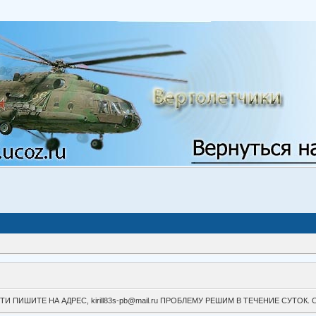
ВОЙТИ ПИШИТЕ НА АДРЕС, kirill83s-pb@mail.ru ПРОБЛЕМУ РЕШИМ В ТЕЧЕНИЕ СУ