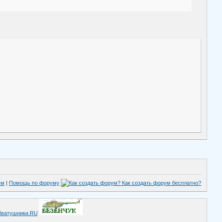
ум
|
Помощь по форуму