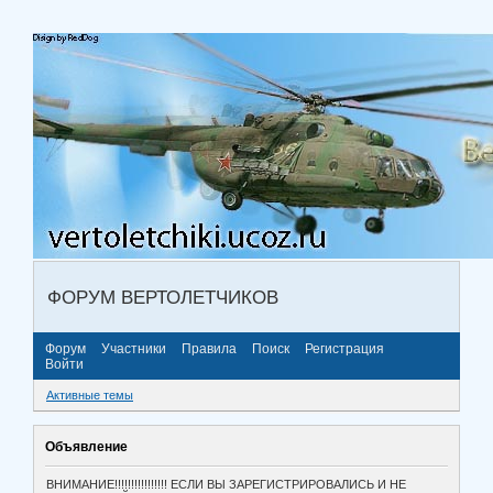
ФОРУМ ВЕРТОЛЕТЧИКОВ
Форум
Участники
Правила
Поиск
Регистрация
Войти
Активные темы
Объявление
ВНИМАНИЕ!!!!!!!!!!!!!!!! ЕСЛИ ВЫ ЗАРЕГИСТРИРОВАЛИСЬ И НЕ