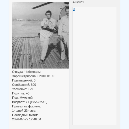
А цена?
0
Откуда:
Чебоксары
Зарегистрирован
: 2010-01-16
Приглашений:
0
Сообщений:
390
Уважение:
+29
Позитив:
+0
Пол:
Мужской
Возраст:
71
[1955-02-18]
Провел на форуме:
14 дней 23 часа
Последний визит:
2026-07-22 12:46:04