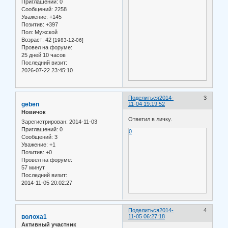
Приглашений:
0
Сообщений:
2258
Уважение:
+145
Позитив:
+397
Пол:
Мужской
Возраст:
42
[1983-12-06]
Провел на форуме:
25 дней 10 часов
Последний визит:
2026-07-22 23:45:10
Поделиться
2014-
3
geben
11-04 19:19:52
Новичок
Ответил в личку.
Зарегистрирован
: 2014-11-03
Приглашений:
0
0
Сообщений:
3
Уважение:
+1
Позитив:
+0
Провел на форуме:
57 минут
Последний визит:
2014-11-05 20:02:27
Поделиться
2014-
4
волоха1
11-05 06:27:18
Активный участник