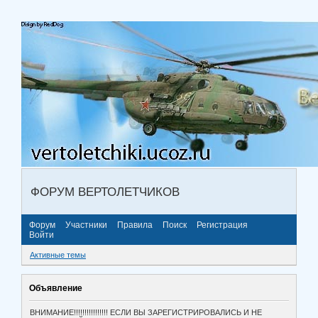
ФОРУМ ВЕРТОЛЕТЧИКОВ
Форум
Участники
Правила
Поиск
Регистрация
Войти
Активные темы
Объявление
ВНИМАНИЕ!!!!!!!!!!!!!!!! ЕСЛИ ВЫ ЗАРЕГИСТРИРОВАЛИСЬ И НЕ