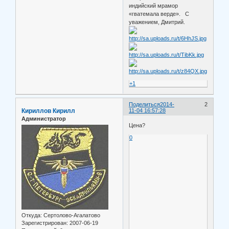
индийский мрамор
«гватемала верде». С
уважением, Дмитрий.
+1
Поделиться
2014-
2
Кириллов Кирилл
11-04 16:57:28
Администратор
Цена?
0
Откуда:
Сертолово-Агалатово
Зарегистрирован
: 2007-06-19