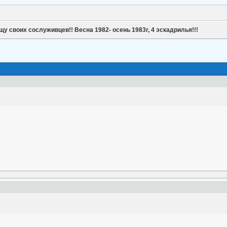
щу своих сослуживцев!! Весна 1982- осень 1983г, 4 эскадрилья!!!