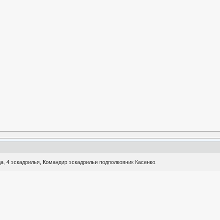
а, 4 эскадрилья, Командир эскадрильи подполковник Касенко.