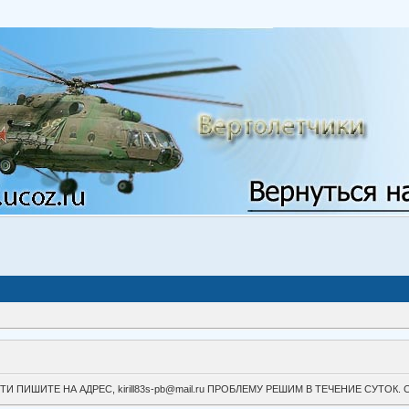
ВОЙТИ ПИШИТЕ НА АДРЕС, kirill83s-pb@mail.ru ПРОБЛЕМУ РЕШИМ В ТЕЧЕНИЕ СУ