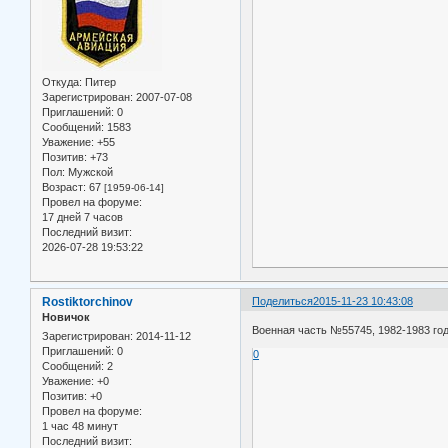
Откуда:
Питер
Зарегистрирован
: 2007-07-08
Приглашений:
0
Сообщений:
1583
Уважение:
+55
Позитив:
+73
Пол:
Мужской
Возраст:
67
[1959-06-14]
Провел на форуме:
17 дней 7 часов
Последний визит:
2026-07-28 19:53:22
Rostiktorchinov
Поделиться
2015-11-23 10:43:08
Новичок
Военная часть №55745, 1982-1983 год
Зарегистрирован
: 2014-11-12
Приглашений:
0
0
Сообщений:
2
Уважение:
+0
Позитив:
+0
Провел на форуме:
1 час 48 минут
Последний визит: