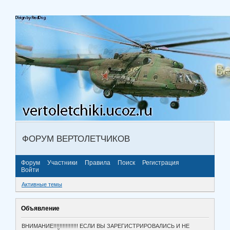
ФОРУМ ВЕРТОЛЕТЧИКОВ
Форум
Участники
Правила
Поиск
Регистрация
Войти
Активные темы
Объявление
ВНИМАНИЕ!!!!!!!!!!!!!!!! ЕСЛИ ВЫ ЗАРЕГИСТРИРОВАЛИСЬ И НЕ