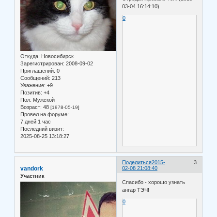
03-04 16:14:10)
0
Откуда:
Новосибирск
Зарегистрирован
: 2008-09-02
Приглашений:
0
Сообщений:
213
Уважение:
+9
Позитив:
+4
Пол:
Мужской
Возраст:
48
[1978-05-19]
Провел на форуме:
7 дней 1 час
Последний визит:
2025-08-25 13:18:27
Поделиться
2015-
3
vandork
02-08 21:08:40
Участник
Спасибо - хорошо узнать
ангар ТЭЧ!
0