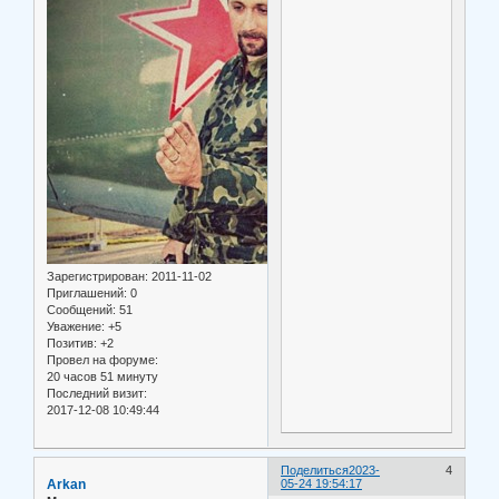
Зарегистрирован
: 2011-11-02
Приглашений:
0
Сообщений:
51
Уважение:
+5
Позитив:
+2
Провел на форуме:
20 часов 51 минуту
Последний визит:
2017-12-08 10:49:44
Поделиться
2023-
4
Arkan
05-24 19:54:17