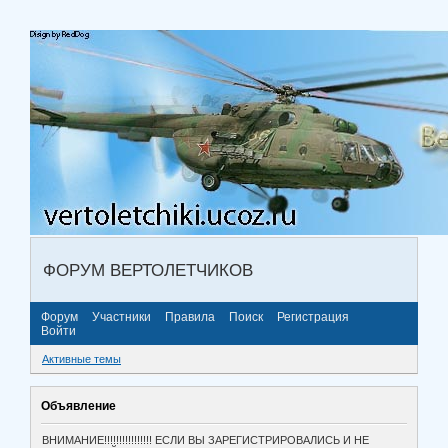
ФОРУМ ВЕРТОЛЕТЧИКОВ
Форум
Участники
Правила
Поиск
Регистрация
Войти
Активные темы
Объявление
ВНИМАНИЕ!!!!!!!!!!!!!!!! ЕСЛИ ВЫ ЗАРЕГИСТРИРОВАЛИСЬ И НЕ