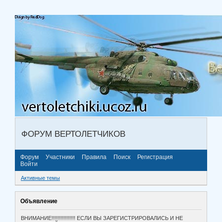
ФОРУМ ВЕРТОЛЕТЧИКОВ
Форум
Участники
Правила
Поиск
Регистрация
Войти
Активные темы
Объявление
ВНИМАНИЕ!!!!!!!!!!!!!!!! ЕСЛИ ВЫ ЗАРЕГИСТРИРОВАЛИСЬ И НЕ