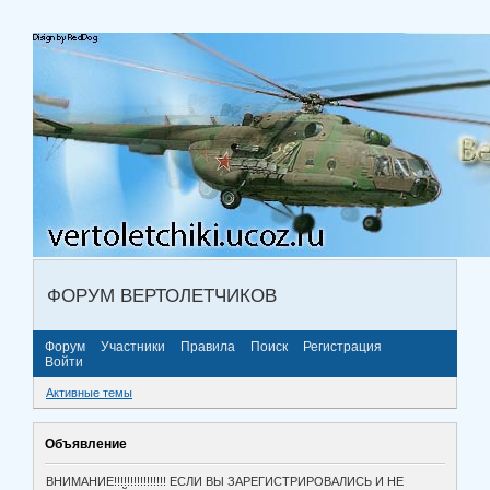
ФОРУМ ВЕРТОЛЕТЧИКОВ
Форум
Участники
Правила
Поиск
Регистрация
Войти
Активные темы
Объявление
ВНИМАНИЕ!!!!!!!!!!!!!!!! ЕСЛИ ВЫ ЗАРЕГИСТРИРОВАЛИСЬ И НЕ