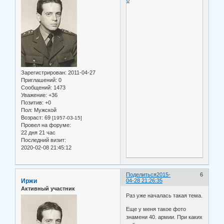
0
Зарегистрирован
: 2011-04-27
Приглашений:
0
Сообщений:
1473
Уважение:
+36
Позитив:
+0
Пол:
Мужской
Возраст:
69
[1957-03-15]
Провел на форуме:
22 дня 21 час
Последний визит:
2020-02-08 21:45:12
Поделиться
2015-
6
Иржи
04-28 21:26:35
Активный участник
Раз уже началась такая тема.
Еще у меня такое фото
знамени 40. армии. При каких