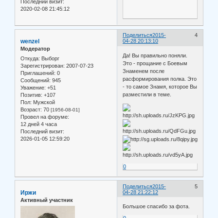
Последний визит:
2020-02-08 21:45:12
Поделиться
2015-
4
wenzel
04-28 20:13:10
Модератор
Да! Вы правильно поняли.
Откуда:
Выборг
Это - прощание с Боевым
Зарегистрирован
: 2007-07-23
Знаменем после
Приглашений:
0
расформирования полка. Это
Сообщений:
945
- то самое Знамя, которое Вы
Уважение:
+51
разместили в теме.
Позитив:
+107
Пол:
Мужской
Возраст:
70
[1956-08-01]
Провел на форуме:
12 дней 4 часа
Последний визит:
2026-01-05 12:59:20
0
Поделиться
2015-
5
Иржи
04-28 21:22:12
Активный участник
Болъшое спасибо за фота.