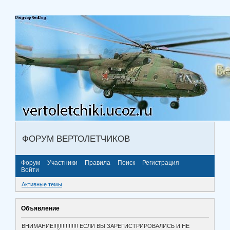
ФОРУМ ВЕРТОЛЕТЧИКОВ
Форум
Участники
Правила
Поиск
Регистрация
Войти
Активные темы
Объявление
ВНИМАНИЕ!!!!!!!!!!!!!!!! ЕСЛИ ВЫ ЗАРЕГИСТРИРОВАЛИСЬ И НЕ