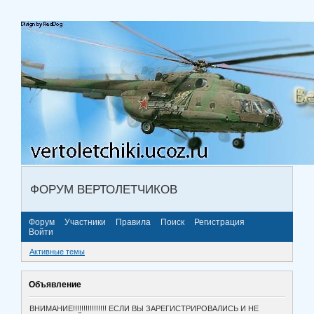
ФОРУМ ВЕРТОЛЕТЧИКОВ
Форум
Участники
Правила
Поиск
Регистрация
Войти
Активные темы
Объявление
ВНИМАНИЕ!!!!!!!!!!!!!!!! ЕСЛИ ВЫ ЗАРЕГИСТРИРОВАЛИСЬ И НЕ