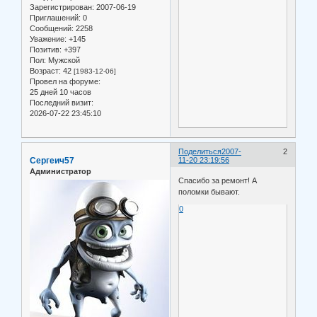
Зарегистрирован
: 2007-06-19
Приглашений:
0
Сообщений:
2258
Уважение:
+145
Позитив:
+397
Пол:
Мужской
Возраст:
42
[1983-12-06]
Провел на форуме:
25 дней 10 часов
Последний визит:
2026-07-22 23:45:10
Поделиться
2007-
2
Сергеич57
11-20 23:19:56
Администратор
Спасибо за ремонт! А
поломки бывают.
0