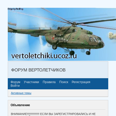
ФОРУМ ВЕРТОЛЕТЧИКОВ
Форум
Участники
Правила
Поиск
Регистрация
Войти
Активные темы
Объявление
ВНИМАНИЕ!!!!!!!!!!!!!!!! ЕСЛИ ВЫ ЗАРЕГИСТРИРОВАЛИСЬ И НЕ