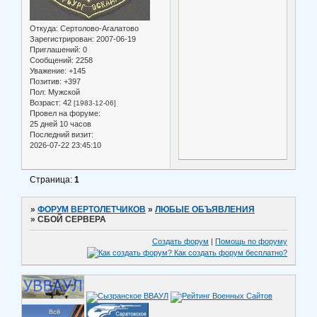
Откуда:
Сертолово-Агалатово
Зарегистрирован
: 2007-06-19
Приглашений:
0
Сообщений:
2258
Уважение:
+145
Позитив:
+397
Пол:
Мужской
Возраст:
42
[1983-12-06]
Провел на форуме:
25 дней 10 часов
Последний визит:
2026-07-22 23:45:10
Страница:
1
»
ФОРУМ ВЕРТОЛЕТЧИКОВ
»
ЛЮБЫЕ ОБЪЯВЛЕНИЯ
»
СБОЙ СЕРВЕРА
Создать форум
|
Помощь по форуму