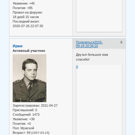
Уважение:
+45
Позитив:
+85
Провел на форуме:
18 дней 15 часов
Последний визит:
2026-07-26 22:07:30
Поделиться
2015-
6
Иржи
09-24 10:34:10
Активный участник
Друзья большое вам
спасибо!
0
Зарегистрирован
: 2011-04-27
Приглашений:
0
Сообщений:
1473
Уважение:
+36
Позитив:
+0
Пол:
Мужской
Возраст:
69
[1957-03-15]