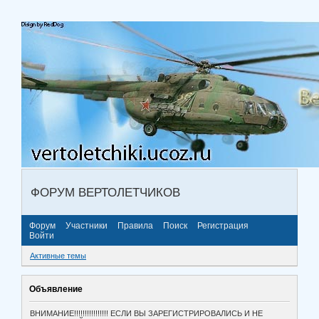
ФОРУМ ВЕРТОЛЕТЧИКОВ
Форум
Участники
Правила
Поиск
Регистрация
Войти
Активные темы
Объявление
ВНИМАНИЕ!!!!!!!!!!!!!!!! ЕСЛИ ВЫ ЗАРЕГИСТРИРОВАЛИСЬ И НЕ