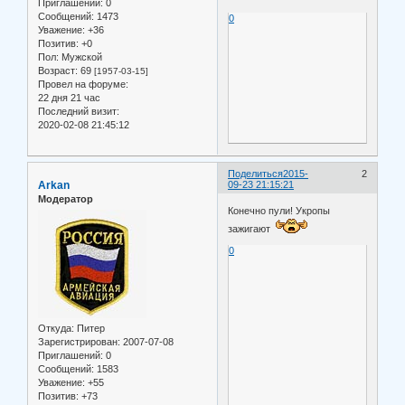
Приглашений:
0
Сообщений:
1473
0
Уважение:
+36
Позитив:
+0
Пол:
Мужской
Возраст:
69
[1957-03-15]
Провел на форуме:
22 дня 21 час
Последний визит:
2020-02-08 21:45:12
Поделиться
2015-
2
Arkan
09-23 21:15:21
Модератор
Конечно пули! Укропы
зажигают
0
Откуда:
Питер
Зарегистрирован
: 2007-07-08
Приглашений:
0
Сообщений:
1583
Уважение:
+55
Позитив:
+73