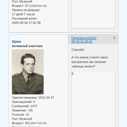
Пол:
Мужской
Возраст:
67
[1959-06-14]
Провел на форуме:
17 дней 7 часов
Последний визит:
2026-08-06 17:02:38
Поделиться
2015-
3
Иржи
09-23 21:19:42
Активный участник
Спасибо.
А что иначе стекло такое
прозрачное как оконная
таблица ничего?
0
Зарегистрирован
: 2011-04-27
Приглашений:
0
Сообщений:
1473
Уважение:
+36
Позитив:
+0
Пол:
Мужской
Возраст:
69
[1957-03-15]