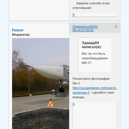
Заранее спасибо всем
ответившим!
0
Поделиться
2015-
2
Fencer
09-24 07:02:01
Модератор
Эдвард69
написал(а):
Мог ли это быть
переоборудованный
МИ-2?
Посмотрите фотографии
Ми-2
http://russianplanes.net/search.php?
sereq=ми-2
- сделайте сами
выводы...
0