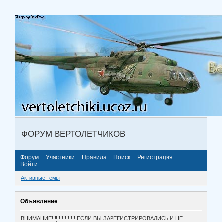
ФОРУМ ВЕРТОЛЕТЧИКОВ
Форум
Участники
Правила
Поиск
Регистрация
Войти
Активные темы
Объявление
ВНИМАНИЕ!!!!!!!!!!!!!!!! ЕСЛИ ВЫ ЗАРЕГИСТРИРОВАЛИСЬ И НЕ