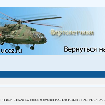
ВОЙТИ ПИШИТЕ НА АДРЕС, kirill83s-pb@mail.ru ПРОБЛЕМУ РЕШИМ В ТЕЧЕНИЕ СУ