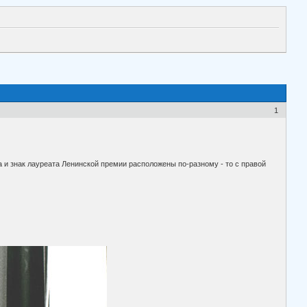
1
 и знак лауреата Ленинской премии расположены по-разному - то с правой