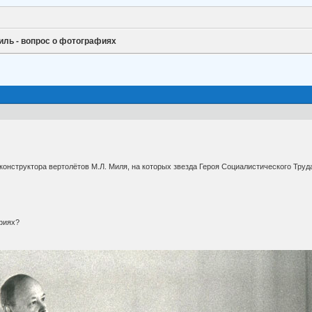
иль - вопрос о фотографиях
онструктора вертолётов М.Л. Миля, на которых звезда Героя Социалистического Труда
фиях?