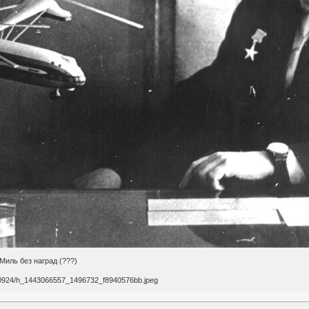
Миль без наград (???)