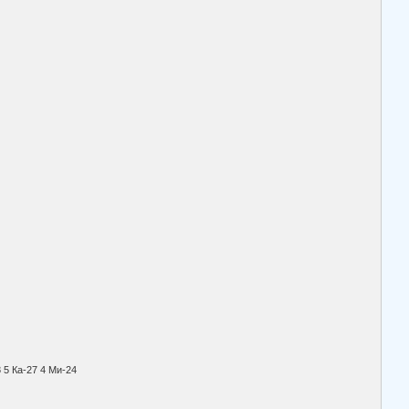
0 Ми-8 5 Ка-27 4 Ми-24