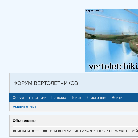
ФОРУМ ВЕРТОЛЕТЧИКОВ
Форум
Участники
Правила
Поиск
Регистрация
Войти
Активные темы
Объявление
ВНИМАНИЕ!!!!!!!!!!!!!!!! ЕСЛИ ВЫ ЗАРЕГИСТРИРОВАЛИСЬ И НЕ МОЖЕТЕ 