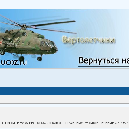
ВОЙТИ ПИШИТЕ НА АДРЕС, kirill83s-pb@mail.ru ПРОБЛЕМУ РЕШИМ В ТЕЧЕНИЕ СУ