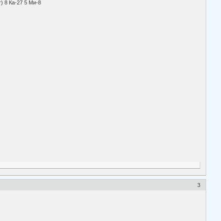
гвекинот) 8 Ка-27 5 Ми-8
3