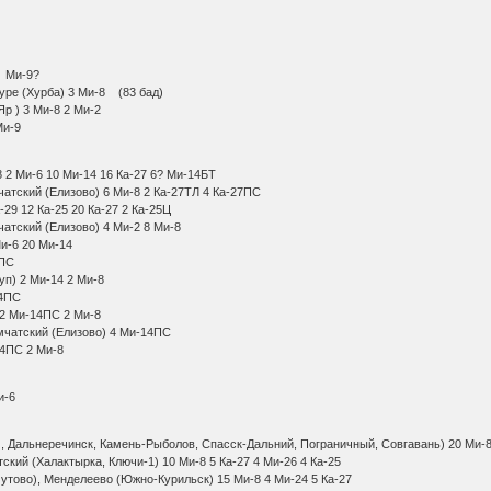
9 Ми-8
10 Ми-8 Ми-9?
на-Амуре (Хурба) 3 Ми-8 (83 бад)
лтый Яр ) 3 Ми-8 2 Ми-2
 Ми-8 1 Ми-9
8 2 Ми-6 10 Ми-14 16 Ка-27 6? Ми-14БТ
амчатский (Елизово) 6 Ми-8 2 Ка-27ТЛ 4 Ка-27ПС
Ка-29 12 Ка-25 20 Ка-27 2 Ка-25Ц
Камчатский (Елизово) 4 Ми-2 8 Ми-8
8 2 Ми-6 20 Ми-14
а 3 Ми-14ПС
(Итуруп) 2 Ми-14 2 Ми-8
н) 3 Ми-14ПС
дения 2 Ми-14ПС 2 Ми-8
ск-Камчатский (Елизово) 4 Ми-14ПС
 2 Ми-14ПС 2 Ми-8
Ми-8 2 Ми-6
и), Дальнеречинск, Камень-Рыболов, Спасск-Дальний, Пограничный, Совгавань) 2
тский (Халактырка, Ключи-1) 10 Ми-8 5 Ка-27 4 Ми-26 4 Ка-25
омутово), Менделеево (Южно-Курильск) 15 Ми-8 4 Ми-24 5 Ка-27