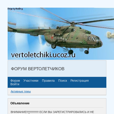
ФОРУМ ВЕРТОЛЕТЧИКОВ
Форум
Участники
Правила
Поиск
Регистрация
Войти
Активные темы
Объявление
ВНИМАНИЕ!!!!!!!!!!!!!!!! ЕСЛИ ВЫ ЗАРЕГИСТРИРОВАЛИСЬ И НЕ