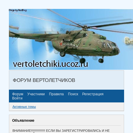
ФОРУМ ВЕРТОЛЕТЧИКОВ
Форум
Участники
Правила
Поиск
Регистрация
Войти
Активные темы
Объявление
ВНИМАНИЕ!!!!!!!!!!!!!!!! ЕСЛИ ВЫ ЗАРЕГИСТРИРОВАЛИСЬ И НЕ