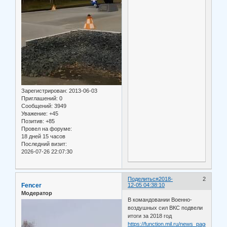
Зарегистрирован
: 2013-06-03
Приглашений:
0
Сообщений:
3949
Уважение:
+45
Позитив:
+85
Провел на форуме:
18 дней 15 часов
Последний визит:
2026-07-26 22:07:30
Поделиться
2018-
2
Fencer
12-05 04:38:10
Модератор
В командовании Военно-
воздушных сил ВКС подвели
итоги за 2018 год
https://function.mil.ru/news_page/count