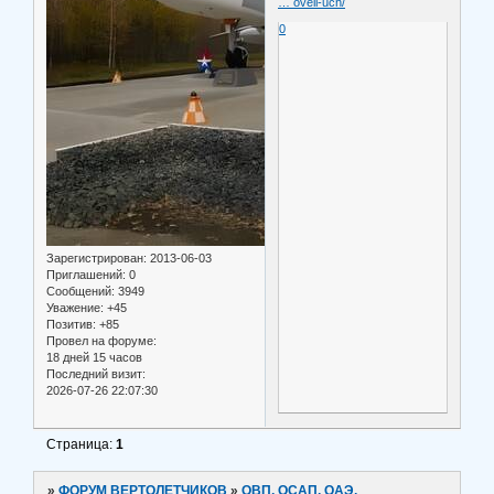
… oveli-uch/
0
Зарегистрирован
: 2013-06-03
Приглашений:
0
Сообщений:
3949
Уважение:
+45
Позитив:
+85
Провел на форуме:
18 дней 15 часов
Последний визит:
2026-07-26 22:07:30
Страница:
1
»
ФОРУМ ВЕРТОЛЕТЧИКОВ
»
ОВП, ОСАП, ОАЭ,