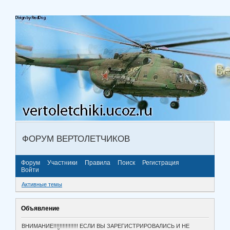
ФОРУМ ВЕРТОЛЕТЧИКОВ
Форум
Участники
Правила
Поиск
Регистрация
Войти
Активные темы
Объявление
ВНИМАНИЕ!!!!!!!!!!!!!!!! ЕСЛИ ВЫ ЗАРЕГИСТРИРОВАЛИСЬ И НЕ