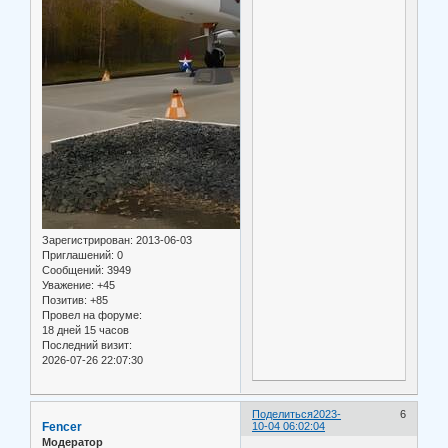
Зарегистрирован
: 2013-06-03
Приглашений:
0
Сообщений:
3949
Уважение:
+45
Позитив:
+85
Провел на форуме:
18 дней 15 часов
Последний визит:
2026-07-26 22:07:30
Поделиться
2023-
6
Fencer
10-04 06:02:04
Модератор