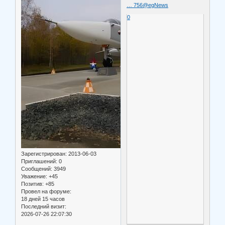
… 756@egNews
0
Зарегистрирован
: 2013-06-03
Приглашений:
0
Сообщений:
3949
Уважение:
+45
Позитив:
+85
Провел на форуме:
18 дней 15 часов
Последний визит:
2026-07-26 22:07:30