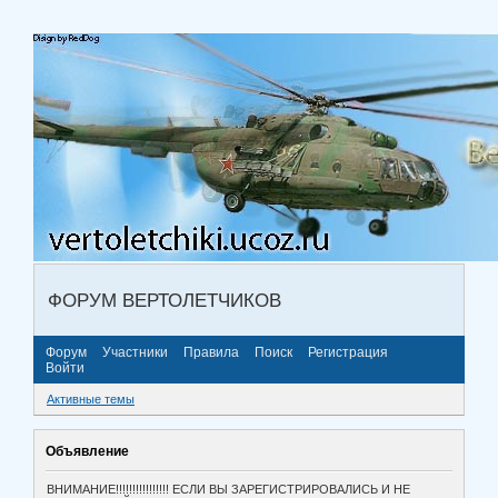
ФОРУМ ВЕРТОЛЕТЧИКОВ
Форум
Участники
Правила
Поиск
Регистрация
Войти
Активные темы
Объявление
ВНИМАНИЕ!!!!!!!!!!!!!!!! ЕСЛИ ВЫ ЗАРЕГИСТРИРОВАЛИСЬ И НЕ