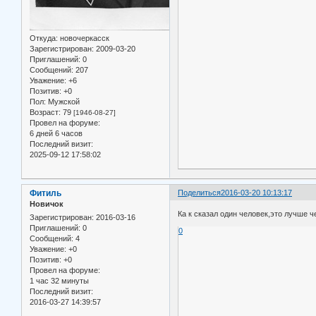
Откуда:
новочеркасск
Зарегистрирован
: 2009-03-20
Приглашений:
0
Сообщений:
207
Уважение:
+6
Позитив:
+0
Пол:
Мужской
Возраст:
79
[1946-08-27]
Провел на форуме:
6 дней 6 часов
Последний визит:
2025-09-12 17:58:02
Фитиль
Поделиться
2016-03-20 10:13:17
Новичок
Ка к сказал один человек,это лучше ч
Зарегистрирован
: 2016-03-16
Приглашений:
0
0
Сообщений:
4
Уважение:
+0
Позитив:
+0
Провел на форуме:
1 час 32 минуты
Последний визит:
2016-03-27 14:39:57