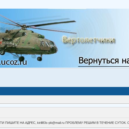
ВОЙТИ ПИШИТЕ НА АДРЕС, kirill83s-pb@mail.ru ПРОБЛЕМУ РЕШИМ В ТЕЧЕНИЕ СУ