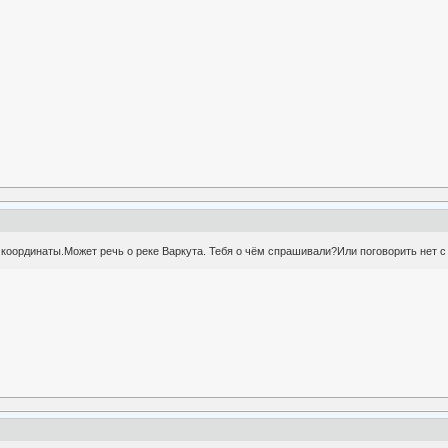
 координаты.Может речь о реке Варкута. Тебя о чём спрашивали?Или поговорить нет с