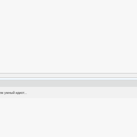
ем умный идиот...