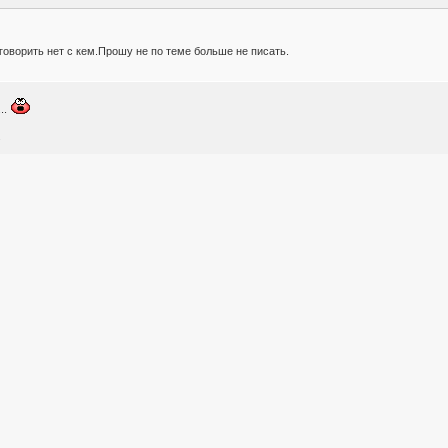
оворить нет с кем.Прошу не по теме больше не писать.
..
.