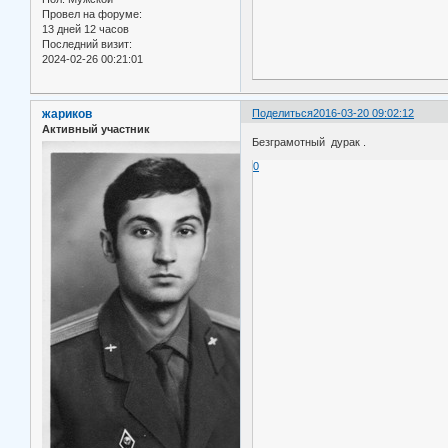
Провел на форуме:
13 дней 12 часов
Последний визит:
2024-02-26 00:21:01
жариков
Поделиться
2016-03-20 09:02:12
Активный участник
Безграмотный дурак .
0