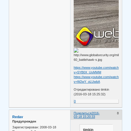
https://www.youtube.com/watch?
v=SYB0X_UsMWM
https://www.youtube.com/watch?
v=W2wY_oLUwbA
Отредактировано timkin
(2016-03-18 15:25:32)
0
Поделиться
2016-
8
Redav
03-18 15:20:33
Предупрежден
Зарегистрирован
: 2008-03-18
timkin