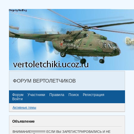
ФОРУМ ВЕРТОЛЕТЧИКОВ
Форум
Участники
Правила
Поиск
Регистрация
Войти
Активные темы
Объявление
ВНИМАНИЕ!!!!!!!!!!!!!!!! ЕСЛИ ВЫ ЗАРЕГИСТРИРОВАЛИСЬ И НЕ