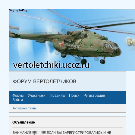
ФОРУМ ВЕРТОЛЕТЧИКОВ
Форум
Участники
Правила
Поиск
Регистрация
Войти
Активные темы
Объявление
ВНИМАНИЕ!!!!!!!!!!!!!!!! ЕСЛИ ВЫ ЗАРЕГИСТРИРОВАЛИСЬ И НЕ