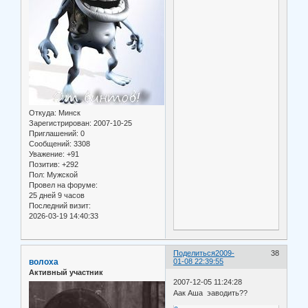
Откуда:
Минск
Зарегистрирован
: 2007-10-25
Приглашений:
0
Сообщений:
3308
Уважение:
+91
Позитив:
+292
Пол:
Мужской
Провел на форуме:
25 дней 9 часов
Последний визит:
2026-03-19 14:40:33
Поделиться
2009-
38
волоха
01-08 22:39:55
Активный участник
2007-12-05 11:24:28
Аак Аша эаводить??