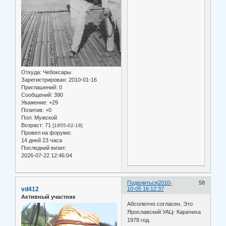
Откуда:
Чебоксары
Зарегистрирован
: 2010-01-16
Приглашений:
0
Сообщений:
390
Уважение:
+29
Позитив:
+0
Пол:
Мужской
Возраст:
71
[1955-02-18]
Провел на форуме:
14 дней 23 часа
Последний визит:
2026-07-22 12:46:04
Поделиться
2010-
58
vd412
10-05 16:12:37
Активный участник
Абсолютно согласен. Это
Ярославский УАЦ- Карачиха
1978 год.