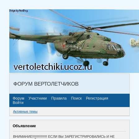
ФОРУМ ВЕРТОЛЕТЧИКОВ
Форум
Участники
Правила
Поиск
Регистрация
Войти
Активные темы
Объявление
ВНИМАНИЕ!!!!!!!!!!!!!!!! ЕСЛИ ВЫ ЗАРЕГИСТРИРОВАЛИСЬ И НЕ