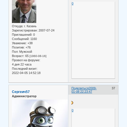
0
Откуда:
г. Казань
Зарегистрирован
: 2007-07-24
Приглашений:
0
Сообщений:
1160
Уважение:
+38
Позитив:
+76
Пол:
Мужской
Возраст:
65
[1960-08-16]
Провел на форуме:
4 дня 22 часа
Последний визит:
2022-04-05 14:52:18
Поделиться
2009-
37
Сергеич57
01-08 22:23:47
Администратор
0