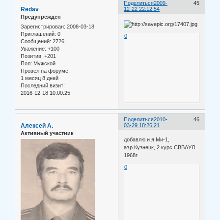
Поделиться
2009-
45
Redav
12-22 22:12:54
Предупрежден
Зарегистрирован
: 2008-03-18
Приглашений:
0
0
Сообщений:
2726
Уважение:
+100
Позитив:
+201
Пол:
Мужской
Провел на форуме:
1 месяц 8 дней
Последний визит:
2016-12-18 10:00:25
Поделиться
2010-
46
Алексей А.
03-29 18:26:21
Активный участник
добавлю и я Ми-1,
аэр.Кузнецк, 2 курс СВВАУЛ
1968г.
0