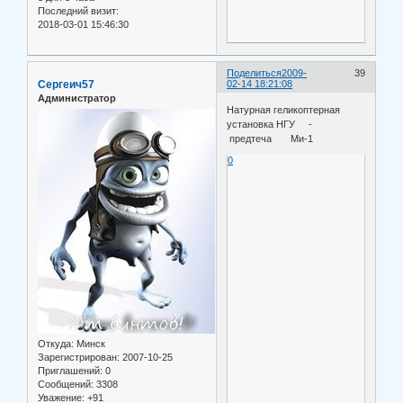
Последний визит:
2018-03-01 15:46:30
Поделиться
2009-
39
Сергеич57
02-14 18:21:08
Администратор
Натурная геликоптерная
установка НГУ -
предтеча Ми-1
0
Откуда:
Минск
Зарегистрирован
: 2007-10-25
Приглашений:
0
Сообщений:
3308
Уважение:
+91