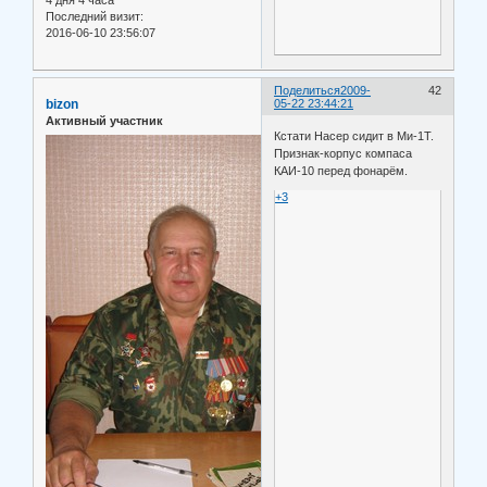
Последний визит:
2016-06-10 23:56:07
Поделиться
2009-
42
bizon
05-22 23:44:21
Активный участник
Кстати Насер сидит в Ми-1Т.
Признак-корпус компаса
КАИ-10 перед фонарём.
+3