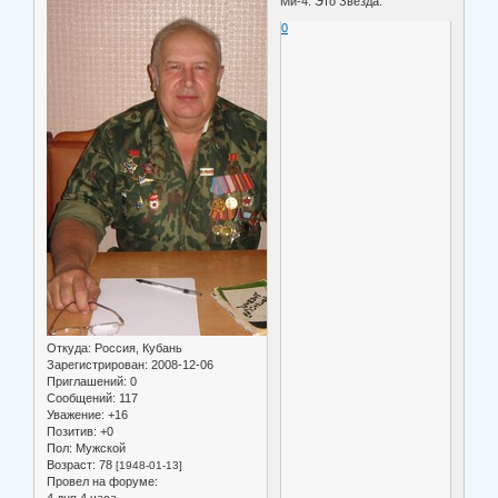
Ми-4. Это Звезда.
0
Откуда:
Россия, Кубань
Зарегистрирован
: 2008-12-06
Приглашений:
0
Сообщений:
117
Уважение:
+16
Позитив:
+0
Пол:
Мужской
Возраст:
78
[1948-01-13]
Провел на форуме:
4 дня 4 часа