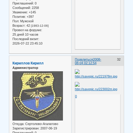
Приглашений:
0
Сообщений:
2258
Уважение:
+145
Позитив:
+397
Пол:
Мужской
Возраст:
42
[1983-12-06]
Провел на форуме:
25 дней 10 часов
Последний визит:
2026-07-22 23:45:10
Поделиться
2008-
32
Кириллов Кирилл
08-04 02:12:54
Администратор
0
Откуда:
Сертолово-Агалатово
Зарегистрирован
: 2007-06-19
Приглашений:
0