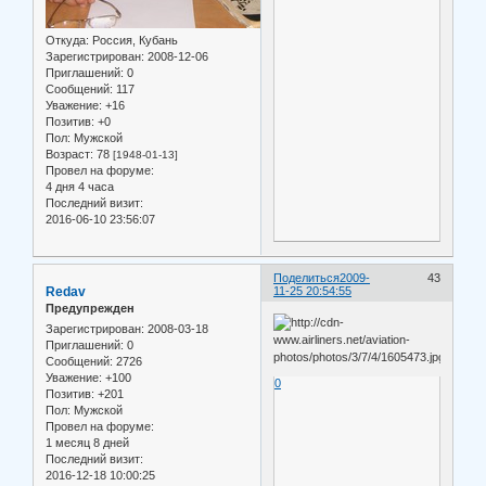
Откуда:
Россия, Кубань
Зарегистрирован
: 2008-12-06
Приглашений:
0
Сообщений:
117
Уважение:
+16
Позитив:
+0
Пол:
Мужской
Возраст:
78
[1948-01-13]
Провел на форуме:
4 дня 4 часа
Последний визит:
2016-06-10 23:56:07
Поделиться
2009-
43
Redav
11-25 20:54:55
Предупрежден
Зарегистрирован
: 2008-03-18
Приглашений:
0
Сообщений:
2726
Уважение:
+100
0
Позитив:
+201
Пол:
Мужской
Провел на форуме:
1 месяц 8 дней
Последний визит:
2016-12-18 10:00:25