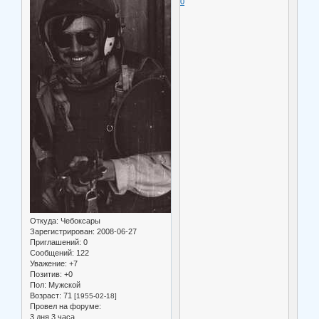
0
Откуда:
Чебоксары
Зарегистрирован
: 2008-06-27
Приглашений:
0
Сообщений:
122
Уважение:
+7
Позитив:
+0
Пол:
Мужской
Возраст:
71
[1955-02-18]
Провел на форуме:
3 дня 3 часа