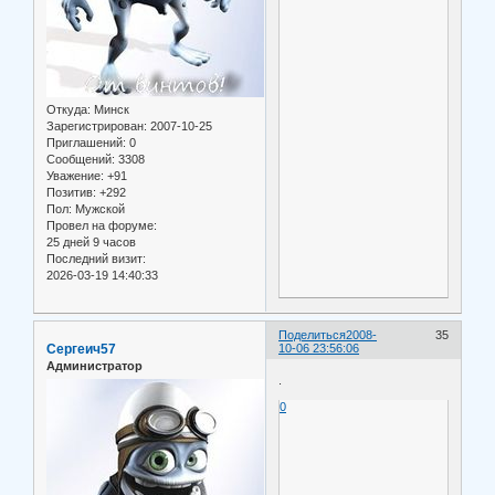
Откуда:
Минск
Зарегистрирован
: 2007-10-25
Приглашений:
0
Сообщений:
3308
Уважение:
+91
Позитив:
+292
Пол:
Мужской
Провел на форуме:
25 дней 9 часов
Последний визит:
2026-03-19 14:40:33
Поделиться
2008-
35
Сергеич57
10-06 23:56:06
Администратор
.
0