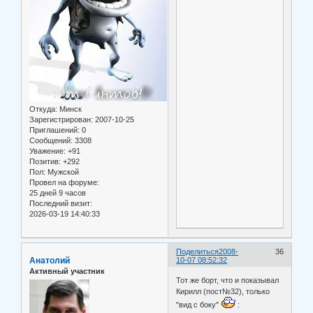
Откуда:
Минск
Зарегистрирован
: 2007-10-25
Приглашений:
0
Сообщений:
3308
Уважение:
+91
Позитив:
+292
Пол:
Мужской
Провел на форуме:
25 дней 9 часов
Последний визит:
2026-03-19 14:40:33
Поделиться
2008-
36
Анатолий
10-07 08:52:32
Активный участник
Тот же борт, что и показывал
Кирилл (пост№32), только
"вид с боку"
: