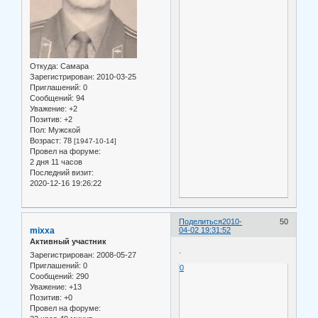
Откуда:
Самара
Зарегистрирован
: 2010-03-25
Приглашений:
0
Сообщений:
94
Уважение:
+2
Позитив:
+2
Пол:
Мужской
Возраст:
78
[1947-10-14]
Провел на форуме:
2 дня 11 часов
Последний визит:
2020-12-16 19:26:22
Поделиться
2010-
50
mixxa
04-02 19:31:52
Активный участник
.
Зарегистрирован
: 2008-05-27
Приглашений:
0
0
Сообщений:
290
Уважение:
+13
Позитив:
+0
Провел на форуме: