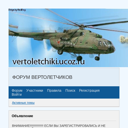
ФОРУМ ВЕРТОЛЕТЧИКОВ
Форум
Участники
Правила
Поиск
Регистрация
Войти
Активные темы
Объявление
ВНИМАНИЕ!!!!!!!!!!!!!!!! ЕСЛИ ВЫ ЗАРЕГИСТРИРОВАЛИСЬ И НЕ