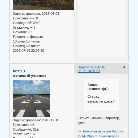
Зарегистрирован
: 2013-06-03
Приглашений:
0
Сообщений:
3949
Уважение:
+45
Позитив:
+85
Провел на форуме:
18 дней 15 часов
Последний визит:
2026-07-26 22:07:30
Поделиться
2016-
4
host13
05-25 10:01:53
Активный участник
fencer
написал(а):
Ссылку
выложите здесь?
Скачать можно, например,
Зарегистрирован
: 2010-12-12
здесь:
Приглашений:
1
Сообщений:
319
->
Полярная авиация России.
Уважение:
+37
1914-1945 гг. Книга первая