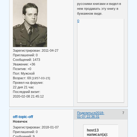
русскими книгами и видел в
нем продавать эту книгу в
бумажном виде.
0
Зарегистрирован
: 2011-04-27
Приглашений:
0
Сообщений:
1473
Уважение:
+36
Позитив:
+0
Пол:
Мужской
Возраст:
69
[1957-03-15]
Провел на форуме:
22 дня 21 час
Последний визит:
2020-02-08 21:45:12
Поделиться
2018-
7
off-topic-off
01-07 22:36:31
Новичок
Зарегистрирован
: 2018-01-07
host13
Приглашений:
0
написал(а):
Сообщений:
9