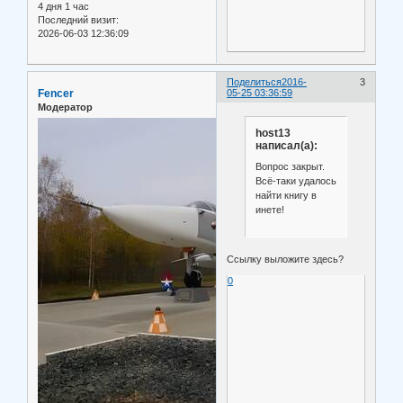
4 дня 1 час
Последний визит:
2026-06-03 12:36:09
Поделиться
2016-
3
Fencer
05-25 03:36:59
Модератор
host13
написал(а):
Вопрос закрыт.
Всё-таки удалось
найти книгу в
инете!
Ссылку выложите здесь?
0