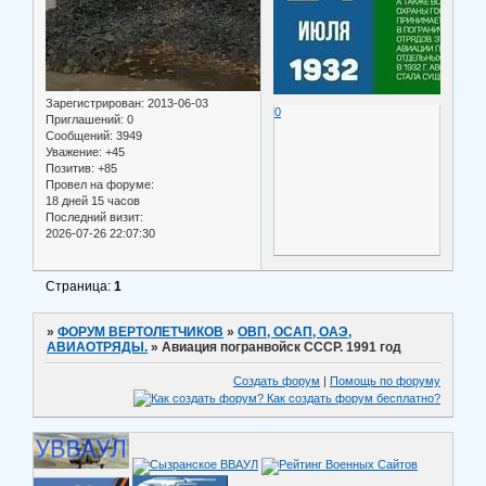
Зарегистрирован
: 2013-06-03
0
Приглашений:
0
Сообщений:
3949
Уважение:
+45
Позитив:
+85
Провел на форуме:
18 дней 15 часов
Последний визит:
2026-07-26 22:07:30
Страница:
1
»
ФОРУМ ВЕРТОЛЕТЧИКОВ
»
ОВП, ОСАП, ОАЭ,
АВИАОТРЯДЫ.
»
Авиация погранвойск СССР. 1991 год
Создать форум
|
Помощь по форуму