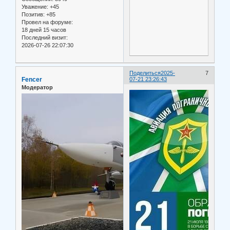
Уважение:
+45
Позитив:
+85
Провел на форуме:
18 дней 15 часов
Последний визит:
2026-07-26 22:07:30
Поделиться
2025-
7
Fencer
07-21 23:26:43
Модератор