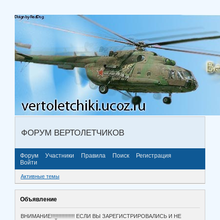
ФОРУМ ВЕРТОЛЕТЧИКОВ
Форум
Участники
Правила
Поиск
Регистрация
Войти
Активные темы
Объявление
ВНИМАНИЕ!!!!!!!!!!!!!!!! ЕСЛИ ВЫ ЗАРЕГИСТРИРОВАЛИСЬ И НЕ