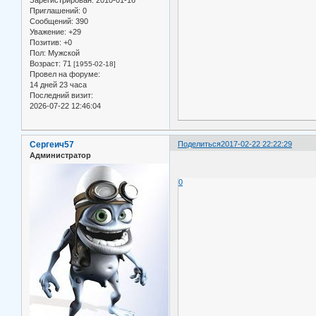
Приглашений:
0
Сообщений:
390
Уважение:
+29
Позитив:
+0
Пол:
Мужской
Возраст:
71
[1955-02-18]
Провел на форуме:
14 дней 23 часа
Последний визит:
2026-07-22 12:46:04
Сергеич57
Поделиться
2017-02-22 22:22:29
Администратор
0