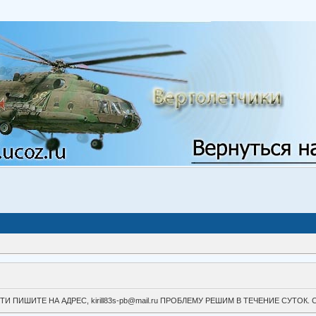
ВОЙТИ ПИШИТЕ НА АДРЕС, kirill83s-pb@mail.ru ПРОБЛЕМУ РЕШИМ В ТЕЧЕНИЕ СУ