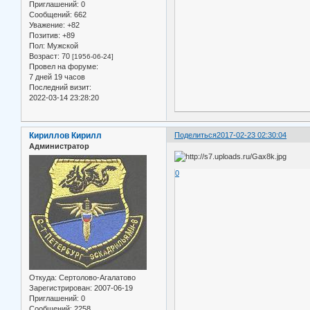
Приглашений:
0
Сообщений:
662
Уважение:
+82
Позитив:
+89
Пол:
Мужской
Возраст:
70
[1956-06-24]
Провел на форуме:
7 дней 19 часов
Последний визит:
2022-03-14 23:28:20
Кириллов Кирилл
Поделиться
2017-02-23 02:30:04
Администратор
0
Откуда:
Сертолово-Агалатово
Зарегистрирован
: 2007-06-19
Приглашений:
0
Сообщений:
2258