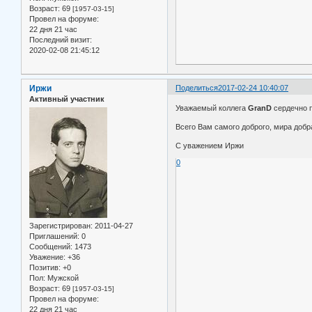
Возраст:
69
[1957-03-15]
Провел на форуме:
22 дня 21 час
Последний визит:
2020-02-08 21:45:12
Иржи
Поделиться
2017-02-24 10:40:07
Активный участник
Уважаемый коллега
GranD
сердечно 
Всего Вам самого доброго, мира добра
С уважением Иржи
0
Зарегистрирован
: 2011-04-27
Приглашений:
0
Сообщений:
1473
Уважение:
+36
Позитив:
+0
Пол:
Мужской
Возраст:
69
[1957-03-15]
Провел на форуме:
22 дня 21 час