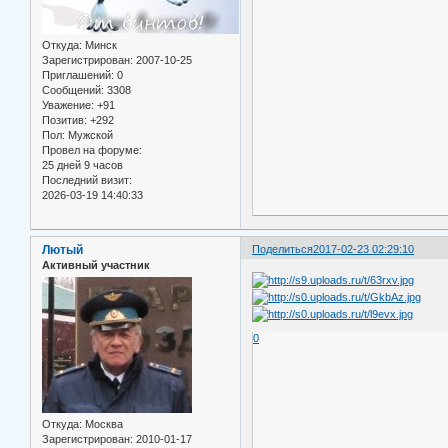
Откуда:
Минск
Зарегистрирован
: 2007-10-25
Приглашений:
0
Сообщений:
3308
Уважение:
+91
Позитив:
+292
Пол:
Мужской
Провел на форуме:
25 дней 9 часов
Последний визит:
2026-03-19 14:40:33
Лютый
Поделиться
2017-02-23 02:29:10
Активный участник
0
Откуда:
Москва
Зарегистрирован
: 2010-01-17