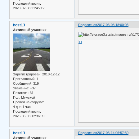
Последний визит:
2020-02-08 21:45:12
host13
Поделиться
2017-03-08 18:00:03
Активный участник
+1
Зарегистрирован
: 2010-12-12
Приглашений:
1
Сообщений:
319
Уважение:
+37
Позитив:
+31
Пол:
Мужской
Провел на форуме:
4 дня 1 час
Последний визит:
2026-06-03 12:36:09
host13
Поделиться
2017-03-14 06:57:50
Активный участник