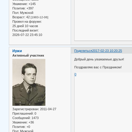
Уважение:
+145
Позитив:
+397
Пол:
Мужской
Возраст:
42
[1983-12-06]
Провел на форуме:
25 дней 10 часов
Последний визит:
2026-07-22 23:45:10
Иржи
Поделиться
2017-02-23 10:20:25
Активный участник
Добрый день уважаемые друзья!
Поздравляю вас с Праздником!
0
Зарегистрирован
: 2011-04-27
Приглашений:
0
Сообщений:
1473
Уважение:
+36
Позитив:
+0
Пол:
Мужской