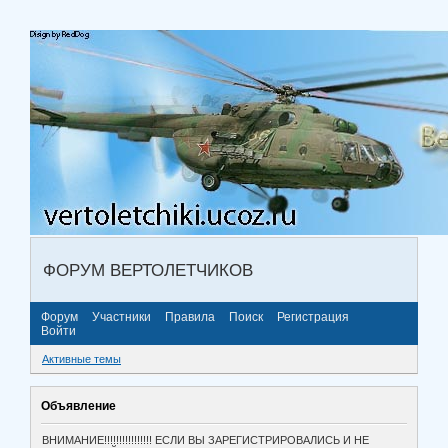
ФОРУМ ВЕРТОЛЕТЧИКОВ
Форум
Участники
Правила
Поиск
Регистрация
Войти
Активные темы
Объявление
ВНИМАНИЕ!!!!!!!!!!!!!!!! ЕСЛИ ВЫ ЗАРЕГИСТРИРОВАЛИСЬ И НЕ