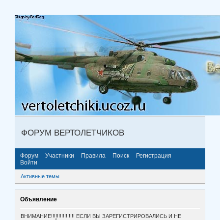
ФОРУМ ВЕРТОЛЕТЧИКОВ
Форум
Участники
Правила
Поиск
Регистрация
Войти
Активные темы
Объявление
ВНИМАНИЕ!!!!!!!!!!!!!!!! ЕСЛИ ВЫ ЗАРЕГИСТРИРОВАЛИСЬ И НЕ