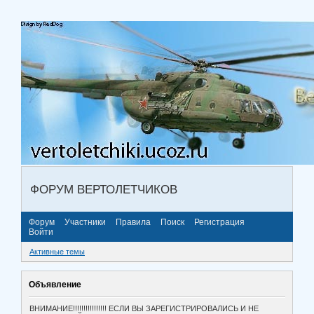
ФОРУМ ВЕРТОЛЕТЧИКОВ
Форум
Участники
Правила
Поиск
Регистрация
Войти
Активные темы
Объявление
ВНИМАНИЕ!!!!!!!!!!!!!!!! ЕСЛИ ВЫ ЗАРЕГИСТРИРОВАЛИСЬ И НЕ