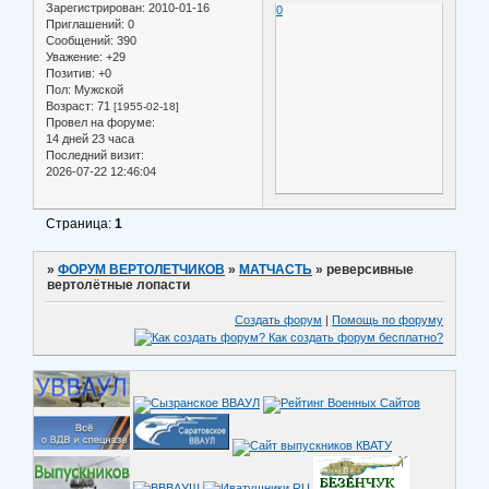
Зарегистрирован
: 2010-01-16
0
Приглашений:
0
Сообщений:
390
Уважение:
+29
Позитив:
+0
Пол:
Мужской
Возраст:
71
[1955-02-18]
Провел на форуме:
14 дней 23 часа
Последний визит:
2026-07-22 12:46:04
Страница:
1
»
ФОРУМ ВЕРТОЛЕТЧИКОВ
»
МАТЧАСТЬ
»
реверсивные
вертолётные лопасти
Создать форум
|
Помощь по форуму