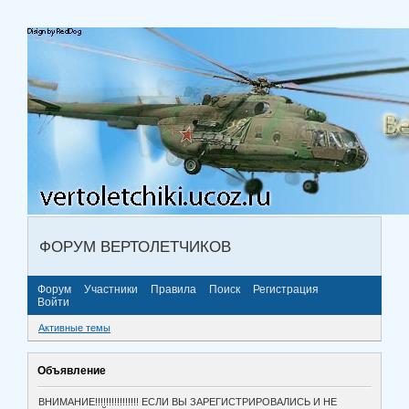
ФОРУМ ВЕРТОЛЕТЧИКОВ
Форум
Участники
Правила
Поиск
Регистрация
Войти
Активные темы
Объявление
ВНИМАНИЕ!!!!!!!!!!!!!!!! ЕСЛИ ВЫ ЗАРЕГИСТРИРОВАЛИСЬ И НЕ