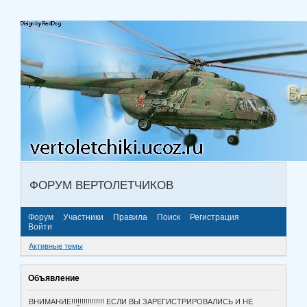
ФОРУМ ВЕРТОЛЕТЧИКОВ
Форум
Участники
Правила
Поиск
Регистрация
Войти
Активные темы
Объявление
ВНИМАНИЕ!!!!!!!!!!!!!!!! ЕСЛИ ВЫ ЗАРЕГИСТРИРОВАЛИСЬ И НЕ