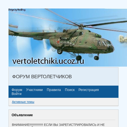
ФОРУМ ВЕРТОЛЕТЧИКОВ
Форум
Участники
Правила
Поиск
Регистрация
Войти
Активные темы
Объявление
ВНИМАНИЕ!!!!!!!!!!!!!!!! ЕСЛИ ВЫ ЗАРЕГИСТРИРОВАЛИСЬ И НЕ