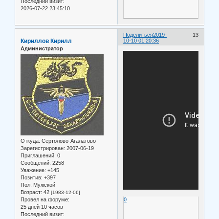
Последний визит:
2026-07-22 23:45:10
Поделиться
2019-
13
Кириллов Кирилл
10-10 01:20:36
Администратор
Откуда:
Сертолово-Агалатово
Зарегистрирован
: 2007-06-19
Приглашений:
0
Сообщений:
2258
Уважение:
+145
Позитив:
+397
Пол:
Мужской
Возраст:
42
[1983-12-06]
Провел на форуме:
0
25 дней 10 часов
Последний визит: