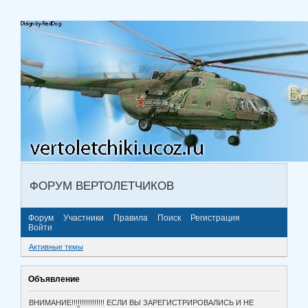
ФОРУМ ВЕРТОЛЕТЧИКОВ
Форум
Участники
Правила
Поиск
Регистрация
Войти
Активные темы
Объявление
ВНИМАНИЕ!!!!!!!!!!!!!!!! ЕСЛИ ВЫ ЗАРЕГИСТРИРОВАЛИСЬ И НЕ