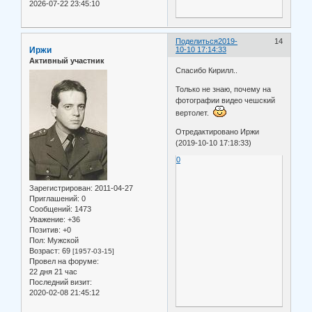
2026-07-22 23:45:10
Поделиться
2019-
14
Иржи
10-10 17:14:33
Активный участник
Спасибо Кирилл..
Только не знаю, почему на
фотографии видео чешский
вертолет.
Отредактировано Иржи
(2019-10-10 17:18:33)
0
Зарегистрирован
: 2011-04-27
Приглашений:
0
Сообщений:
1473
Уважение:
+36
Позитив:
+0
Пол:
Мужской
Возраст:
69
[1957-03-15]
Провел на форуме:
22 дня 21 час
Последний визит:
2020-02-08 21:45:12