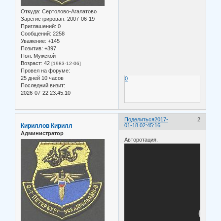
Откуда:
Сертолово-Агалатово
Зарегистрирован
: 2007-06-19
Приглашений:
0
Сообщений:
2258
Уважение:
+145
Позитив:
+397
Пол:
Мужской
Возраст:
42
[1983-12-06]
Провел на форуме:
25 дней 10 часов
0
Последний визит:
2026-07-22 23:45:10
Поделиться
2017-
2
Кириллов Кирилл
01-18 02:45:16
Администратор
Авторотация.