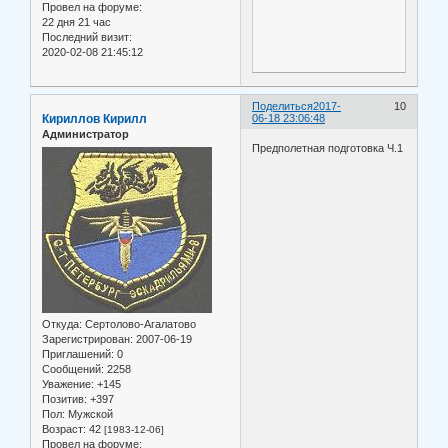
Провел на форуме:
22 дня 21 час
Последний визит:
2020-02-08 21:45:12
Поделиться
2017-
10
Кириллов Кирилл
06-18 23:06:48
Администратор
Предполетная подготовка Ч.1
Откуда:
Сертолово-Агалатово
Зарегистрирован
: 2007-06-19
Приглашений:
0
Сообщений:
2258
Уважение:
+145
Позитив:
+397
Пол:
Мужской
Возраст:
42
[1983-12-06]
Провел на форуме: