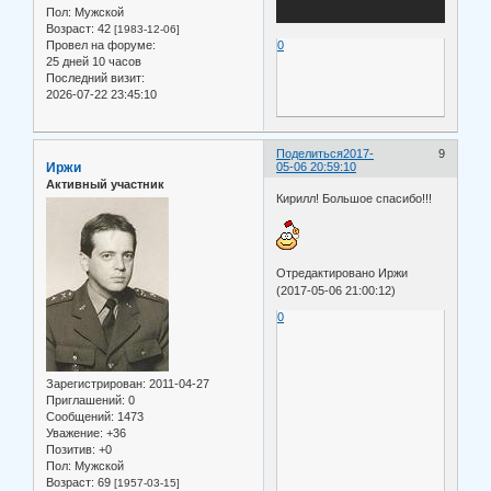
Пол:
Мужской
Возраст:
42
[1983-12-06]
Провел на форуме:
0
25 дней 10 часов
Последний визит:
2026-07-22 23:45:10
Поделиться
2017-
9
Иржи
05-06 20:59:10
Активный участник
Кирилл! Большое спасибо!!!
Отредактировано Иржи
(2017-05-06 21:00:12)
0
Зарегистрирован
: 2011-04-27
Приглашений:
0
Сообщений:
1473
Уважение:
+36
Позитив:
+0
Пол:
Мужской
Возраст:
69
[1957-03-15]