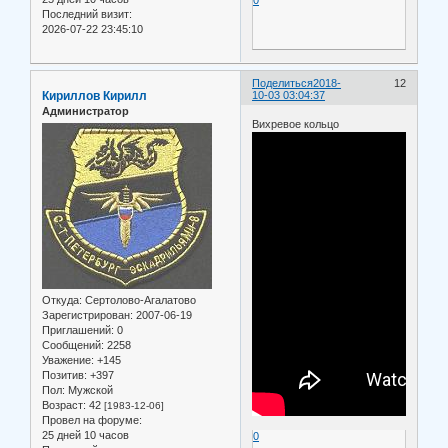
Последний визит:
2026-07-22 23:45:10
Поделиться
2018-
12
Кириллов Кирилл
10-03 03:04:37
Администратор
Вихревое кольцо
Откуда:
Сертолово-Агалатово
Зарегистрирован
: 2007-06-19
Приглашений:
0
Сообщений:
2258
Уважение:
+145
Позитив:
+397
Пол:
Мужской
Возраст:
42
[1983-12-06]
Провел на форуме:
25 дней 10 часов
0