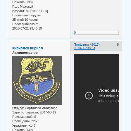
Позитив:
+397
Пол:
Мужской
Возраст:
42
[1983-12-06]
Провел на форуме:
25 дней 10 часов
Последний визит:
2026-07-22 23:45:10
0
Поделиться
2017-
8
Кириллов Кирилл
05-06 18:38:53
Администратор
Откуда:
Сертолово-Агалатово
Зарегистрирован
: 2007-06-19
Приглашений:
0
Сообщений:
2258
Уважение:
+145
Позитив:
+397