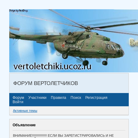
ФОРУМ ВЕРТОЛЕТЧИКОВ
Форум
Участники
Правила
Поиск
Регистрация
Войти
Активные темы
Объявление
ВНИМАНИЕ!!!!!!!!!!!!!!!! ЕСЛИ ВЫ ЗАРЕГИСТРИРОВАЛИСЬ И НЕ