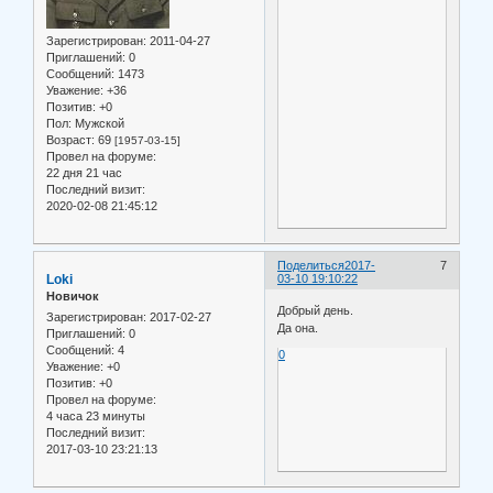
Зарегистрирован
: 2011-04-27
Приглашений:
0
Сообщений:
1473
Уважение:
+36
Позитив:
+0
Пол:
Мужской
Возраст:
69
[1957-03-15]
Провел на форуме:
22 дня 21 час
Последний визит:
2020-02-08 21:45:12
Поделиться
2017-
7
Loki
03-10 19:10:22
Новичок
Добрый день.
Зарегистрирован
: 2017-02-27
Да она.
Приглашений:
0
Сообщений:
4
0
Уважение:
+0
Позитив:
+0
Провел на форуме:
4 часа 23 минуты
Последний визит:
2017-03-10 23:21:13