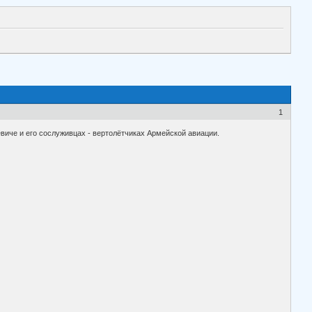
1
виче и его сослуживцах - вертолётчиках Армейской авиации.