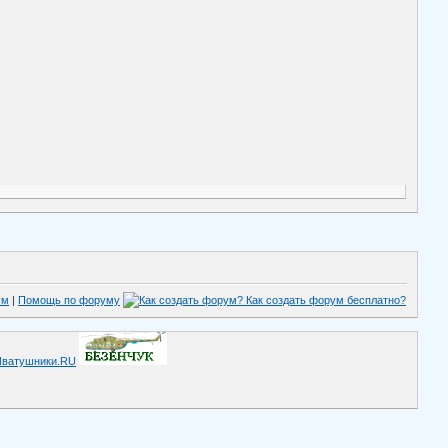
ум
|
Помощь по форуму