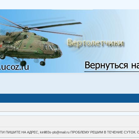
ВОЙТИ ПИШИТЕ НА АДРЕС, kirill83s-pb@mail.ru ПРОБЛЕМУ РЕШИМ В ТЕЧЕНИЕ СУ