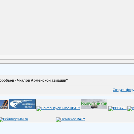
оробьёв - Чкалов Армейской авиации"
Создать фор